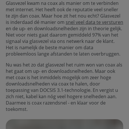
Glasvezel kwam na coax als manier om te verbinden
met internet. Het heeft ook de reputatie veel sneller
te zijn dan coax. Maar hoe zit het nou echt? Glasvezel
is inderdaad dé manier om
snel veel data te versturen
en de up- en downloadsnelheden zijn in theorie gelijk.
Niet voor niets gaat daarom gemiddeld 97% van het
signaal via glasvezel via ons netwerk naar de klant.
Het is namelijk de beste manier om data
probleemloos lange afstanden te laten overbruggen.
Nu was het zo dat glasvezel het ruim won van coax als
het gaat om up- en downloadsnelheden. Maar ook
met coax is het inmiddels mogelijk om zeer hoge
downloadsnelheden via coax te halen, door
toepassing van DOCSIS 3.1-technologie. En vergist u
zich niet, kabel kan nóg veel hogere snelheden aan.
Daarmee is coax razendsnel - en klaar voor de
toekomst.