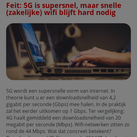
Feit: 5G is supersnel, maar snelle
(zakelijke) wifi blijft hard nodig
5G wordt een supersnelle vorm van internet. In
theorie kunt u er een downloadsnelheid van 4,2
gigabit per seconde (Gbps) mee halen. In de praktijk
zal het eerder uitkomen op 1 Gbps. Ter vergelijking:
4G haalt gemiddeld een downloadsnelheid van 20
megabit per seconde (Mbps). Wifi-netwerken zitten zo
rond de 44 Mbps. Wat dat concreet betekent?