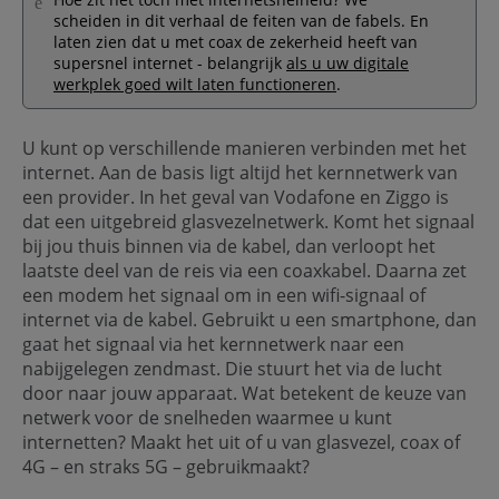
scheiden in dit verhaal de feiten van de fabels. En
laten zien dat u met coax de zekerheid heeft van
supersnel internet - belangrijk
als u uw digitale
werkplek goed wilt laten functioneren
.
U kunt op verschillende manieren verbinden met het
internet. Aan de basis ligt altijd het kernnetwerk van
een provider. In het geval van Vodafone en Ziggo is
dat een uitgebreid glasvezelnetwerk. Komt het signaal
bij jou thuis binnen via de kabel, dan verloopt het
laatste deel van de reis via een coaxkabel. Daarna zet
een modem het signaal om in een wifi-signaal of
internet via de kabel. Gebruikt u een smartphone, dan
gaat het signaal via het kernnetwerk naar een
nabijgelegen zendmast. Die stuurt het via de lucht
door naar jouw apparaat. Wat betekent de keuze van
netwerk voor de snelheden waarmee u kunt
internetten? Maakt het uit of u van glasvezel, coax of
4G – en straks 5G – gebruikmaakt?