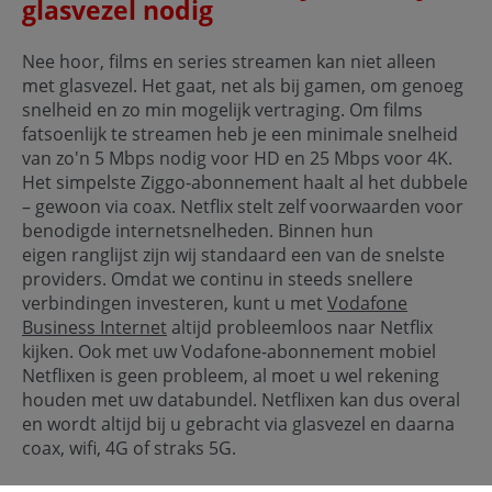
glasvezel nodig
Nee hoor, films en series streamen kan niet alleen
met glasvezel. Het gaat, net als bij gamen, om genoeg
snelheid en zo min mogelijk vertraging. Om films
fatsoenlijk te streamen heb je een minimale snelheid
van zo'n 5 Mbps nodig voor HD en 25 Mbps voor 4K.
Het simpelste Ziggo-abonnement haalt al het dubbele
– gewoon via coax. Netflix stelt zelf voorwaarden voor
benodigde internetsnelheden. Binnen hun
eigen ranglijst zijn wij standaard een van de snelste
providers. Omdat we continu in steeds snellere
verbindingen investeren, kunt u met
Vodafone
Business Internet
altijd probleemloos naar Netflix
kijken. Ook met uw Vodafone-abonnement mobiel
Netflixen is geen probleem, al moet u wel rekening
houden met uw databundel. Netflixen kan dus overal
en wordt altijd bij u gebracht via glasvezel en daarna
coax, wifi, 4G of straks 5G.