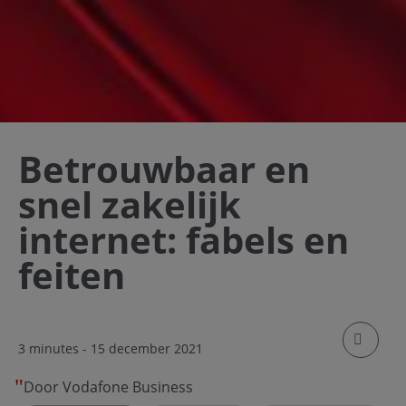
Betrouwbaar en
snel zakelijk
internet: fabels en
feiten
klik om
3 minutes
- 15 december 2021
Door Vodafone Business