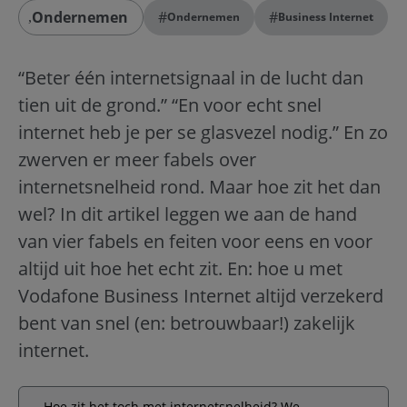
Ondernemen
#
#
Ondernemen
Business Internet
“Beter één internetsignaal in de lucht dan
tien uit de grond.” “En voor echt snel
internet heb je per se glasvezel nodig.” En zo
zwerven er meer fabels over
internetsnelheid rond. Maar hoe zit het dan
wel? In dit artikel leggen we aan de hand
van vier fabels en feiten voor eens en voor
altijd uit hoe het echt zit. En: hoe u met
Vodafone Business Internet altijd verzekerd
bent van
snel (en: betrouwbaar!) zakelijk
internet
.
Hoe zit het toch met internetsnelheid? We