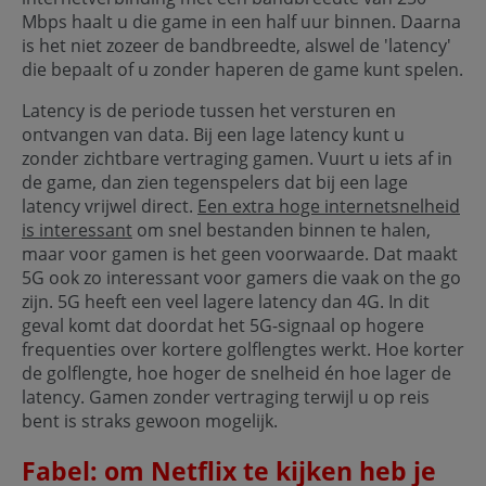
Mbps haalt u die game in een half uur binnen. Daarna
is het niet zozeer de bandbreedte, alswel de 'latency'
die bepaalt of u zonder haperen de game kunt spelen.
Latency is de periode tussen het versturen en
ontvangen van data. Bij een lage latency kunt u
zonder zichtbare vertraging gamen. Vuurt u iets af in
de game, dan zien tegenspelers dat bij een lage
latency vrijwel direct.
Een extra hoge internetsnelheid
is interessant
om snel bestanden binnen te halen,
maar voor gamen is het geen voorwaarde. Dat maakt
5G ook zo interessant voor gamers die vaak on the go
zijn. 5G heeft een veel lagere latency dan 4G. In dit
geval komt dat doordat het 5G-signaal op hogere
frequenties over kortere golflengtes werkt. Hoe korter
de golflengte, hoe hoger de snelheid én hoe lager de
latency. Gamen zonder vertraging terwijl u op reis
bent is straks gewoon mogelijk.
Fabel: om Netflix te kijken heb je