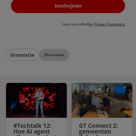
Inschrijven
Lees ons volledige
Privacy Statement
Innovatie
#
Innovatie
#Techtalk 12:
GT Connect 2:
Hoe AI agent
gemeenten