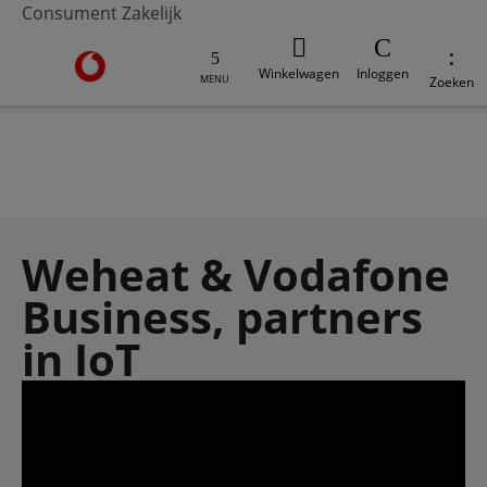
Consument
Zakelijk
Ga naar de Vodafone homepage
Winkelwagen
Inloggen
MENU
Zoeken
V-Hub
Moderne werkplek
Veilig werken
Digi
Weheat & Vodafone
Business, partners
in IoT