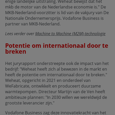
enige landelijke uitstraling. Weheat bewijst dat het
mkb de motor van de Nederlandse economie is.” De
MKB-Nederland-voorzitter is lid van de vakjury van De
Nationale Ondernemersprijs. Vodafone Business is
partner van MKB-Nederland.
Lees verder over
Machine to Machine (M2M)-technologie
Potentie om internationaal door te
breken
Het juryrapport onderstreepte ook de impact van het
bedrijf: "Weheat heeft zich al bewezen in de markt en
heeft de potentie om internationaal door te breken."
Weheat, opgericht in 2021 en onderdeel van
WeFabricate, ontwikkelt en produceert duurzame
warmtepompen. Directeur Martijn van de Ven heeft
ambitieuze plannen: "In 2030 willen we wereldwijd de
grootste leverancier zijn."
Vodafone Business zag deze innovatiekracht van het