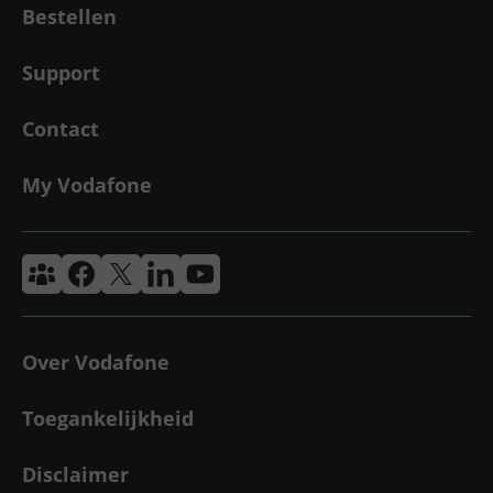
Bestellen
Support
Contact
My Vodafone
Vodafone & Ziggo Community
Vodafone Facebook
Vodafone X
VodafoneZiggo LinkedIn
Vodafone YouTube
Over Vodafone
Toegankelijkheid
Disclaimer