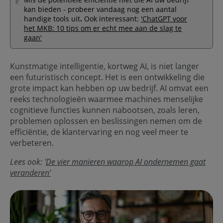
kan bieden - probeer vandaag nog een aantal
handige tools uit
.
Ook interessant:
'ChatGPT voor
het MKB: 10 tips om er echt mee aan de slag te
gaan'
Kunstmatige intelligentie, kortweg AI, is niet langer
een futuristisch concept. Het is een ontwikkeling die
grote impact kan hebben op uw bedrijf. AI omvat een
reeks technologieën waarmee machines menselijke
cognitieve functies kunnen nabootsen, zoals leren,
problemen oplossen en beslissingen nemen om de
efficiëntie, de klantervaring en nog veel meer te
verbeteren.
Lees ook: '
De vier manieren waarop AI ondernemen gaat
veranderen'