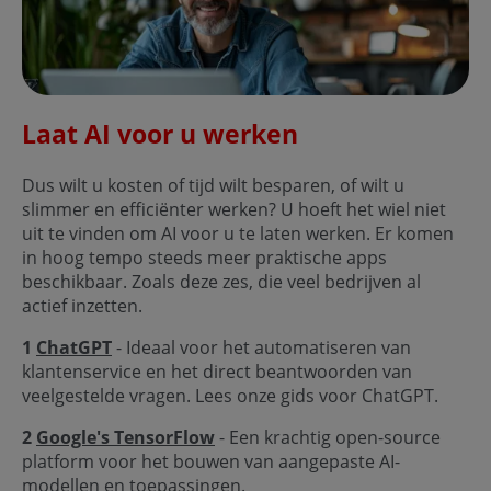
Laat AI voor u werken
Dus wilt u kosten of tijd wilt besparen, of wilt u
slimmer en efficiënter werken? U hoeft het wiel niet
uit te vinden om AI voor u te laten werken. Er komen
in hoog tempo steeds meer praktische apps
beschikbaar. Zoals deze zes, die veel bedrijven al
actief inzetten.
1
ChatGPT
- Ideaal voor het automatiseren van
klantenservice en het direct beantwoorden van
veelgestelde vragen. Lees onze gids voor ChatGPT.
2
Google's TensorFlow
- Een krachtig open-source
platform voor het bouwen van aangepaste AI-
modellen en toepassingen.