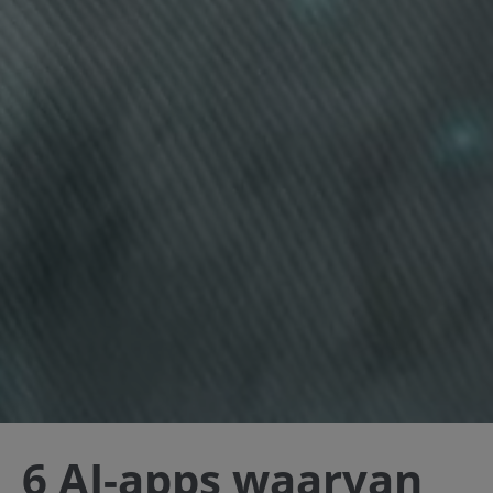
6 AI-apps waarvan