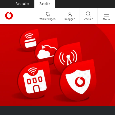
Particulier
Zakelijk
Zoeken
Winkelwagen
Inloggen
Menu