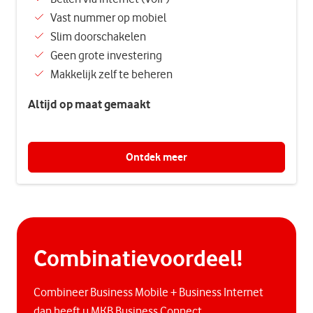
Vast nummer op mobiel
Slim doorschakelen
Geen grote investering
Makkelijk zelf te beheren
Altijd op maat gemaakt
Ontdek meer
Combinatievoordeel!
Combineer Business Mobile + Business Internet
dan heeft u MKB Business Connect.