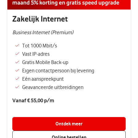
Zakelijk Internet
Business Internet (Premium)
Tot 1000 Mbit/s
Vast IP-adres
Gratis Mobile Back-up
Eigen contactpersoon bij levering
Eén aanspreekpunt
Geavanceerde uitbreidingen
Vanaf € 55
,00
p/m
Ontdek meer
Online bestellen