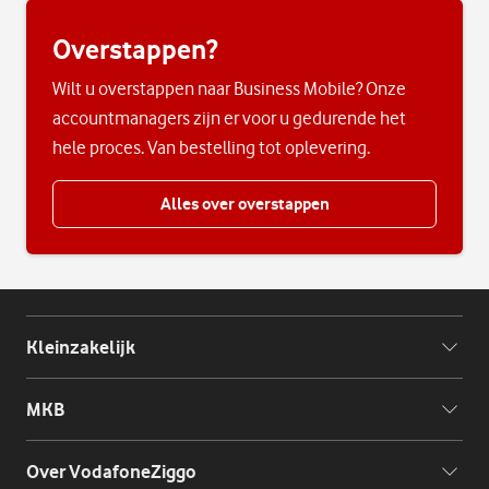
Overstappen?
Wilt u overstappen naar Business Mobile? Onze
accountmanagers zijn er voor u gedurende het
hele proces. Van bestelling tot oplevering.
Alles over overstappen
Vodafone footer
Kleinzakelijk
MKB
Over VodafoneZiggo