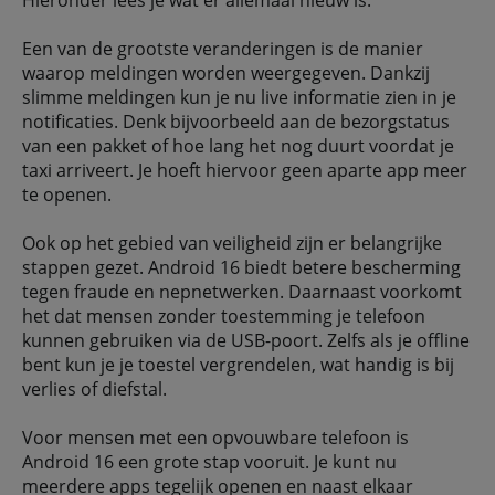
Hieronder lees je wat er allemaal nieuw is.
Een van de grootste veranderingen is de manier
waarop meldingen worden weergegeven. Dankzij
slimme meldingen kun je nu live informatie zien in je
notificaties. Denk bijvoorbeeld aan de bezorgstatus
van een pakket of hoe lang het nog duurt voordat je
taxi arriveert. Je hoeft hiervoor geen aparte app meer
te openen.
Ook op het gebied van veiligheid zijn er belangrijke
stappen gezet. Android 16 biedt betere bescherming
tegen fraude en nepnetwerken. Daarnaast voorkomt
het dat mensen zonder toestemming je telefoon
kunnen gebruiken via de USB-poort. Zelfs als je offline
bent kun je je toestel vergrendelen, wat handig is bij
verlies of diefstal.
Voor mensen met een opvouwbare telefoon is
Android 16 een grote stap vooruit. Je kunt nu
meerdere apps tegelijk openen en naast elkaar