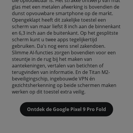
die opvouwbaar is. Het strakke ontwerp van mat
glas met een metalen afwerking is bovendien de
dunst opvouwbare smartphone op de markt.
Opengeklapt heeft dit zakelijke toestel een
scherm van maar liefst 8 inch aan de binnenkant
en 6,3 inch aan de buitenkant. Op het gesplitste
scherm kunt u twee apps tegelijkertijd
gebruiken. Da's nog eens snel zakendoen.
Slimme AI-functies zorgen bovendien voor een
steuntje in de rug bij het maken van
aantekeningen, vertalen van betichten of
terugvinden van informatie. En de Titan M2-
beveiligingschip, ingebouwde VPN én
gezichtsherkenning op beide schermen maken
werken op dit toestel extra veilig.
Ontdek de Google Pixel 9 Pro Fold