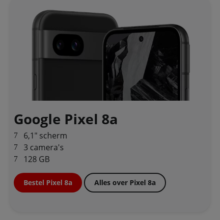
Google Pixel 8a
6,1" scherm
3 camera's
128 GB
Bestel Pixel 8a
Alles over Pixel 8a