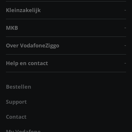
Kleinzakelijk
MKB
Over VodafoneZiggo
Help en contact
Bestellen
Support
Contact
My Vodafone