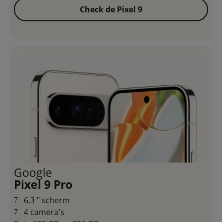
Check de Pixel 9
Google
Pixel 9 Pro
6,3 " scherm
4 camera's