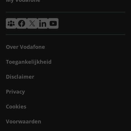
Vodafone & Ziggo Community
Vodafone Facebook
Vodafone X
VodafoneZiggo LinkedIn
Vodafone YouTube
Over Vodafone
Toegankelijkheid
Disclaimer
Privacy
Cookies
Voorwaarden