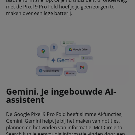
laadt enorm snel op. Of je nu thuis bent of onderweg,
met de Pixel 9 Pro Fold hoef je je geen zorgen te
maken over een lege batterij.
Gemini. Je ingebouwde AI-
assistent
De Google Pixel 9 Pro Fold heeft slimme AI-functies,
Gemini. Gemini helpt je bij het maken van notities,
plannen en het vinden van informatie. Met Circle to
Search kun je eenvoudig informatie vinden door een