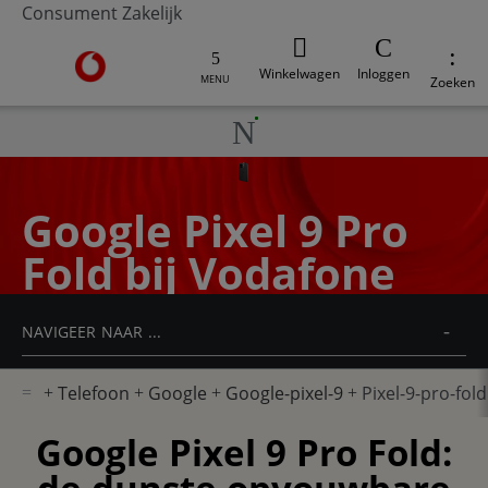
Consument
Zakelijk
Ga naar de Vodafone homepage
Winkelwagen
Inloggen
MENU
Zoeken
Google Pixel 9 Pro
Fold bij Vodafone
NAVIGEER NAAR ...
Telefoon
Google
Google-pixel-9
Pixel-9-pro-fold
Google Pixel 9 Pro Fold: