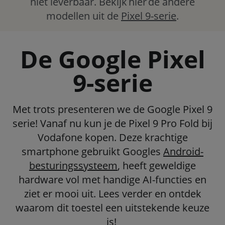
niet leverbaar. Bekijk hier de andere
modellen uit de
Pixel 9-serie
.
De Google Pixel
9-serie
Met trots presenteren we de Google Pixel 9
serie! Vanaf nu kun je de Pixel 9 Pro Fold bij
Vodafone kopen. Deze krachtige
smartphone gebruikt Googles
Android-
besturingssysteem
, heeft geweldige
hardware vol met handige AI-functies en
ziet er mooi uit. Lees verder en ontdek
waarom dit toestel een uitstekende keuze
is!