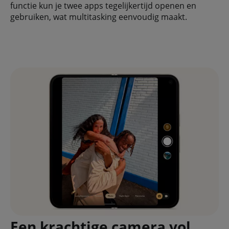
functie kun je twee apps tegelijkertijd openen en
gebruiken, wat multitasking eenvoudig maakt.
Een krachtige camera vol