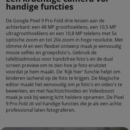
handige functies
De Google Pixel 9 Pro Fold drie lenzen aan de
achterkant: een 48 MP groothoeklens, een 10,5 MP
ultragroothoeklens en een 10,8 MP telelens met 5x
optische zoom en tot 20x zoom in hoge resolutie. Met
slimme AI en een flexibel ontwerp maak je eenvoudig
mooie selfies en groepsfoto's. Gebruik de
tafelbladmodus voor handsfree foto's en de dual
screen preview om te zien hoe je foto eruitziet
voordat je hem maakt. De 'Kijk hier' functie helpt om
kinderen lachend op de foto te krijgen. De Magische
editor maakt het eenvoudig om je foto's en video's te
bewerken, en met Nachtzichtvideo en Videoboost
maak je ook bij weinig licht heldere opnamen. De Pixel
9 Pro Fold zit vol handige functies die je als een achte
professional laten fotograferen.