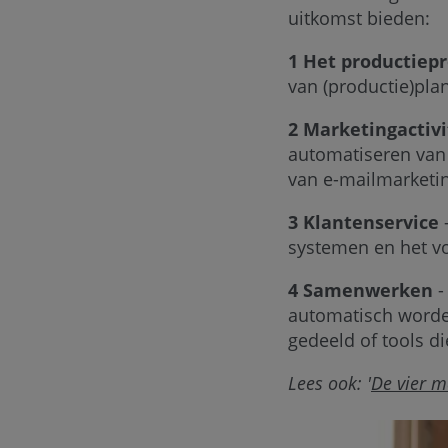
uitkomst bieden:
1 Het productiep
van (productie)pla
2 Marketingactivi
automatiseren van 
van e-mailmarketing
3 Klantenservice
-
systemen en het v
4 Samenwerken
-
automatisch worde
gedeeld of tools di
Lees ook: '
De vier 