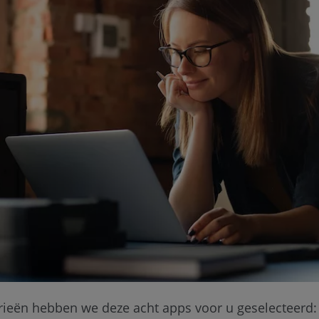
orieën hebben we deze acht apps voor u geselecteerd: