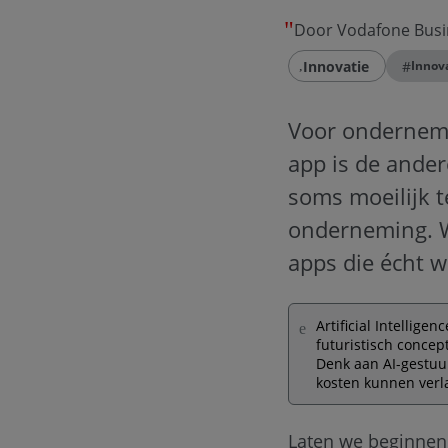
Door Vodafone Busi
Innovatie
#
Innov
Voor onderneme
app is de ander
soms moeilijk t
onderneming. Wi
apps die écht 
Artificial Intellige
futuristisch concep
Denk aan AI-gestuur
kosten kunnen verla
Laten we beginnen 