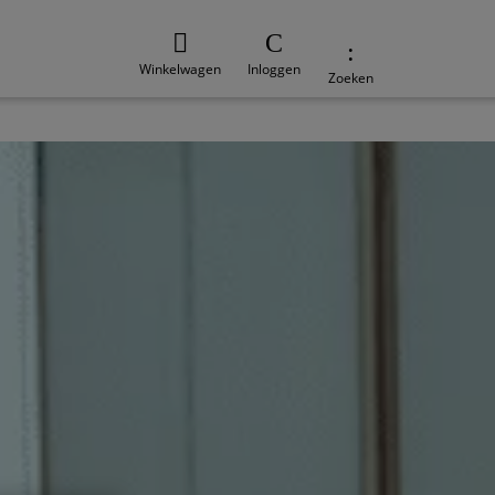
Winkelwagen
Inloggen
Zoeken
e
Duurzaamheid