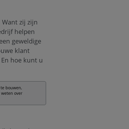
Want zij zijn
drijf helpen
 een geweldige
ouwe klant
 En hoe kunt u
 te bouwen,
r weten over