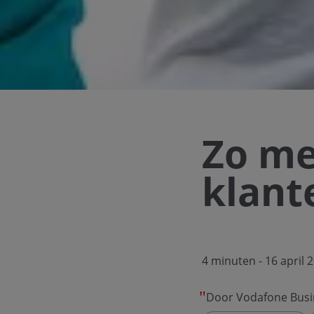
Zo me
klante
4 minuten
- 16 april 
Door Vodafone Busi