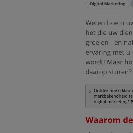
Digital Marketing
Weten hoe u uw 
het die uw die
groeien - en na
ervaring met u 
wordt! Maar hoe
daarop sturen?
Ontdek hoe u klant
merkbekendheid te 
digital marketing?
B
Waarom de 