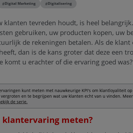
#
#
Digital Marketing
Digitalisering
klanten tevreden houdt, is heel belangrijk. 
nsten gebruiken, uw producten kopen, uw be
tuurlijk de rekeningen betalen. Als de klant
heeft, dan is de kans groter dat deze een tr
 komt u erachter of die ervaring goed was?
ervaringen kunt meten met nauwkeurige KPI's om klantloyaliteit op
vergroten en te begrijpen wat uw klanten echt van u vinden. Mee
ekijk de serie.
klantervaring meten?