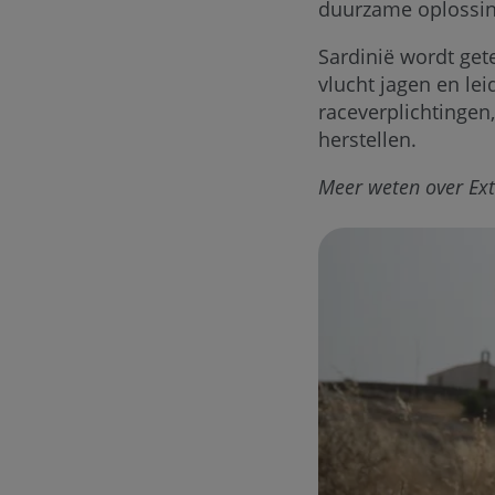
duurzame oplossin
Sardinië wordt get
vlucht jagen en le
raceverplichtingen
herstellen.
Meer weten over Ext