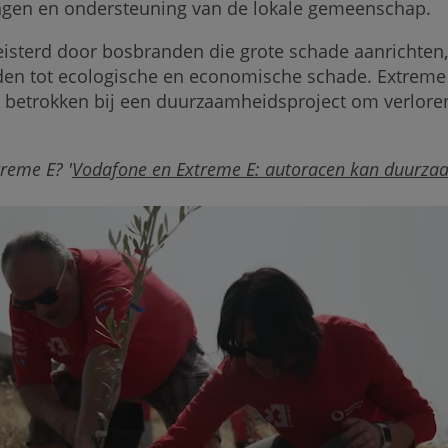
gen en ondersteuning van de lokale gemeenschap.
eisterd door bosbranden die grote schade aanrichte
iden tot ecologische en economische schade. Extreme E
, betrokken bij een duurzaamheidsproject om verloren
reme E? '
Vodafone en Extreme E: autoracen kan duurza