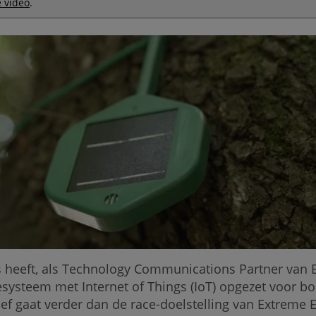
 video
.
 heeft, als Technology Communications Partner van 
iesysteem met Internet of Things (IoT) opgezet voor 
atief gaat verder dan de race-doelstelling van Extreme E