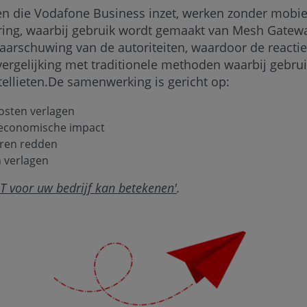
 die Vodafone Business inzet, werken zonder mobie
ring, waarbij gebruik wordt gemaakt van Mesh Gatewa
waarschuwing van de autoriteiten, waardoor de reactiet
vergelijking met traditionele methoden waarbij gebr
tellieten.De samenwerking is gericht op:
osten verlagen
 economische impact
eren redden
 verlagen
T voor uw bedrijf kan betekenen'
.