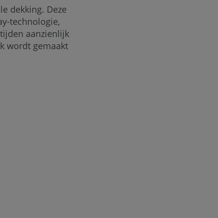
le dekking. Deze
y-technologie,
ijden aanzienlijk
uik wordt gemaakt