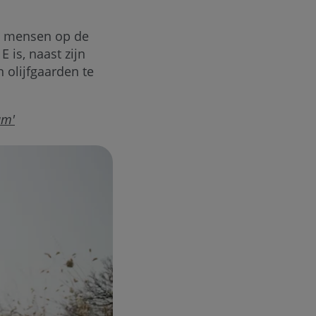
n, mensen op de
 is, naast zijn
 olijfgaarden te
am'