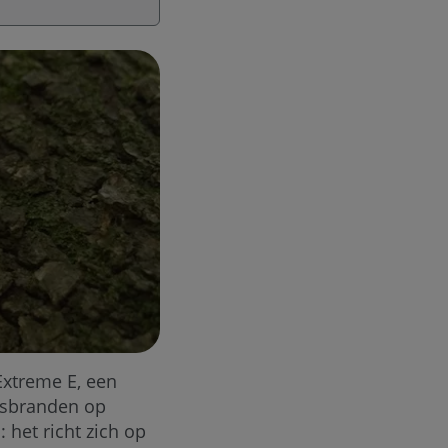
Extreme E, een
bosbranden op
: het richt zich op