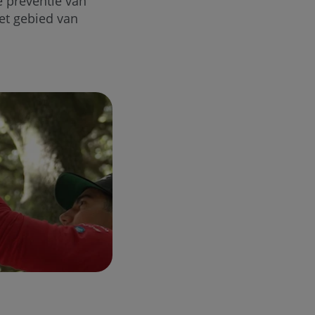
e preventie van
et gebied van