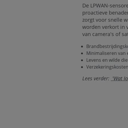
De LPWAN-sensoren
proactieve benade
zorgt voor snelle 
worden verkort in 
van camera's of sa
Brandbestrijdingsk
Minimaliseren van
Levens en wilde di
Verzekeringskosten
Lees verder:
'Wat Io