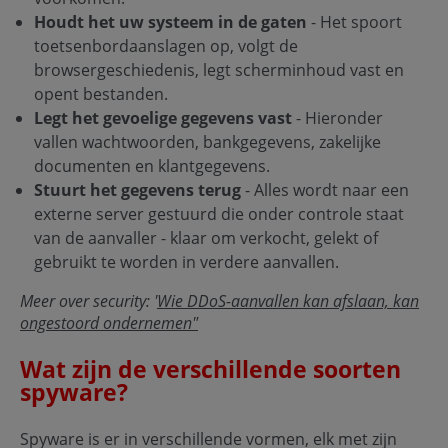
Houdt het uw systeem in de gaten
- Het spoort
toetsenbordaanslagen op, volgt de
browsergeschiedenis, legt scherminhoud vast en
opent bestanden.
Legt het gevoelige gegevens vast
- Hieronder
vallen wachtwoorden, bankgegevens, zakelijke
documenten en klantgegevens.
Stuurt het gegevens terug
- Alles wordt naar een
externe server gestuurd die onder controle staat
van de aanvaller - klaar om verkocht, gelekt of
gebruikt te worden in verdere aanvallen.
Meer over security: '
Wie DDoS-aanvallen kan afslaan, kan
ongestoord ondernemen"
Wat zijn de verschillende soorten
spyware?
Spyware is er in verschillende vormen, elk met zijn