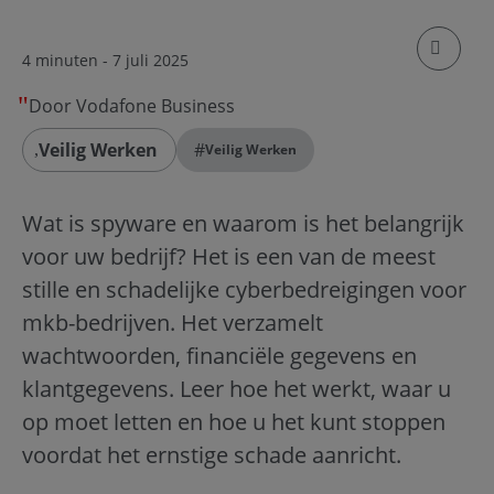
klik om
4 minuten
- 7 juli 2025
Door Vodafone Business
Veilig Werken
#
Veilig Werken
Wat is spyware en waarom is het belangrijk
voor uw bedrijf? Het is een van de meest
stille en schadelijke cyberbedreigingen voor
mkb-bedrijven. Het verzamelt
wachtwoorden, financiële gegevens en
klantgegevens. Leer hoe het werkt, waar u
op moet letten en hoe u het kunt stoppen
voordat het ernstige schade aanricht.