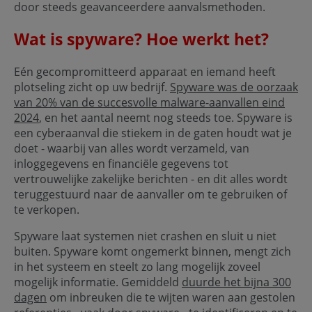
door steeds geavanceerdere aanvalsmethoden.
Wat is spyware? Hoe werkt het?
Eén gecompromitteerd apparaat en iemand heeft
plotseling zicht op uw bedrijf.
Spyware was de oorzaak
van 20% van de succesvolle malware-aanvallen eind
2024
, en het aantal neemt nog steeds toe. Spyware is
een cyberaanval die stiekem in de gaten houdt wat je
doet - waarbij van alles wordt verzameld, van
inloggegevens en financiële gegevens tot
vertrouwelijke zakelijke berichten - en dit alles wordt
teruggestuurd naar de aanvaller om te gebruiken of
te verkopen.
Spyware laat systemen niet crashen en sluit u niet
buiten. Spyware komt ongemerkt binnen, mengt zich
in het systeem en steelt zo lang mogelijk zoveel
mogelijk informatie. Gemiddeld
duurde het bijna 300
dagen
om inbreuken die te wijten waren aan gestolen