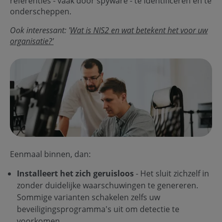
referenties - vaak door spyware - te identificeren en te
onderscheppen.
Ook interessant: '
Wat is NIS2 en wat betekent het voor uw
organisatie?'
Eenmaal binnen, dan:
Installeert het zich geruisloos
- Het sluit zichzelf in
zonder duidelijke waarschuwingen te genereren.
Sommige varianten schakelen zelfs uw
beveiligingsprogramma's uit om detectie te
voorkomen.