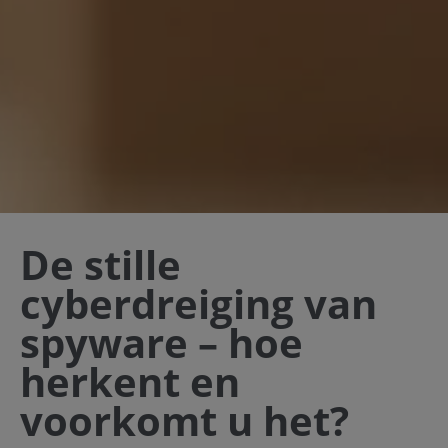
De stille
cyberdreiging van
spyware – hoe
herkent en
voorkomt u het?