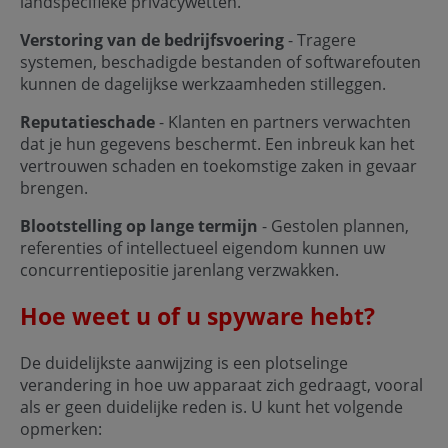
landspecifieke privacywetten.
Verstoring van de bedrijfsvoering
- Tragere
systemen, beschadigde bestanden of softwarefouten
kunnen de dagelijkse werkzaamheden stilleggen.
Reputatieschade
- Klanten en partners verwachten
dat je hun gegevens beschermt. Een inbreuk kan het
vertrouwen schaden en toekomstige zaken in gevaar
brengen.
Blootstelling op lange termijn
- Gestolen plannen,
referenties of intellectueel eigendom kunnen uw
concurrentiepositie jarenlang verzwakken.
Hoe weet u of u spyware hebt?
De duidelijkste aanwijzing is een plotselinge
verandering in hoe uw apparaat zich gedraagt, vooral
als er geen duidelijke reden is. U kunt het volgende
opmerken: