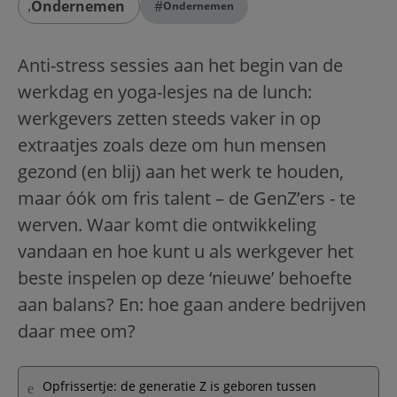
Ondernemen
#
Ondernemen
Anti-stress sessies aan het begin van de
werkdag en yoga-lesjes na de lunch:
werkgevers zetten steeds vaker in op
extraatjes zoals deze om hun mensen
gezond (en blij) aan het werk te houden,
maar óók om fris talent – de GenZ’ers - te
werven. Waar komt die ontwikkeling
vandaan en hoe kunt u als werkgever het
beste inspelen op deze ‘nieuwe’ behoefte
aan balans? En: hoe gaan andere bedrijven
daar mee om?
Opfrissertje: de generatie Z is geboren tussen