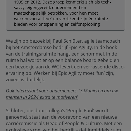
1995 en 2012. Deze groep kenmerkt zich als tech-
savvy, eigengereid, ondernemend en
maatschappelijk betrokken. Voor hen moet
werken vooral ‘leuk’ en verrijkend zijn én ruimte
bieden voor ontspanning en zelfontplooiing
We zijn op bezoek bij Paul Schlüter, agile teamcoach
bij het Amsterdamse bedrijf Epic Agility. In de hoek
van de trainingsruimte hangt een schommel, in de
ruime hal wordt er op een balance board gebeld en
een bezoekje aan de WC levert een verrassende disco-
ervaring op. Werken bij Epic Agility moet ‘fun’ zijn,
zoveel is duidelijk.
Ook interessant voor ondernemers: '
7 Manieren om uw
mensen in 2024 extra te motiveren'
Schlüter, die door collega’s ‘People Paul’ wordt
genoemd, staat aan de vooravond van een nieuwe
carrièremissie als Head of People & Culture. Met een
explosieve groei van het bedrijf – dat inmiddels ruim