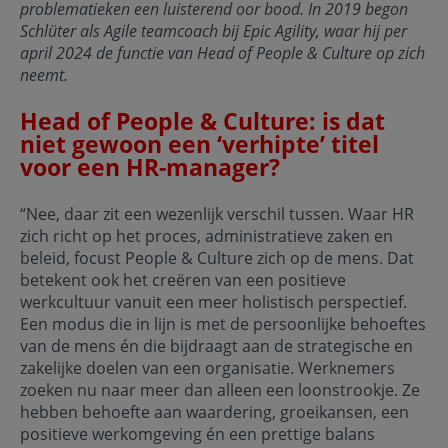
problematieken een luisterend oor bood. In 2019 begon
Schlüter als Agile teamcoach bij Epic Agility, waar hij per
april 2024 de functie van Head of People & Culture op zich
neemt.
Head of People & Culture: is dat
niet gewoon een ‘verhipte’ titel
voor een HR-manager?
“Nee, daar zit een wezenlijk verschil tussen. Waar HR
zich richt op het proces, administratieve zaken en
beleid, focust People & Culture zich op de mens. Dat
betekent ook het creëren van een positieve
werkcultuur vanuit een meer holistisch perspectief.
Een modus die in lijn is met de persoonlijke behoeftes
van de mens én die bijdraagt aan de strategische en
zakelijke doelen van een organisatie. Werknemers
zoeken nu naar meer dan alleen een loonstrookje. Ze
hebben behoefte aan waardering, groeikansen, een
positieve werkomgeving én een prettige balans