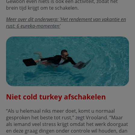
Gewoon even niets is ook een activiteit, zodat het
brein tijd krijgt om te schakelen.
Meer over dit onderwerp: 'Het rendement van vakantie en
rust: 6 eureka-momenten'
Niet cold turkey afschakelen
“Als u helemaal niks meer doet, komt u normaal
gesproken het beste tot rust,” zegt Vrooland. “Maar
als iemand veel stress krijgt omdat het werk doorgaat
en deze graag dingen onder controle wil houden, dan