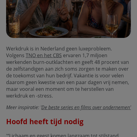
Werkdruk is in Nederland geen luxeprobleem.
Volgens
TNO en het CBS
ervaren 1,7 miljoen
werkenden burn-outklachten en geeft 48 procent van
de zelfstandigen aan zich soms zorgen te maken over
de toekomst van hun bedrijf. Vakantie is voor velen
daarom geen kwestie van een paar dagen vrij nemen,
maar vooral een moment om te herstellen van
werkdruk en -stress.
Meer inspiratie: '
De beste series en films over ondernemen'
Hoofd heeft tijd nodig
'“Lichaam en geest komen langzaam tot stilstand.