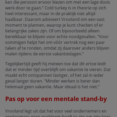
kan die persoon ervoor kiezen om met een lage dosis
werk door te gaan.” Cold turkey is in theorie op zich
heel interessant, maar in de praktijk niet altijd
haalbaar. Daarom adviseert Vrooland om een vast
moment te plannen, waarop je kunt checken of er
belangrijke zaken zijn. Of om bijvoorbeeld alleen
bereikbaar te blijven voor echte noodgevallen. “Voor
sommigen helpt het om vóór vertrek nog een paar
taken af te ronden, omdat zij daarover anders blijven
malen tijdens de eerste vakantiedagen.”
Tegelijkertijd geeft hij meteen toe dat dit ertoe leidt
dat er minder tijd overblijft om vakantie te vieren. Dat
maakt echt ontspannen lastiger, of het zal in ieder
geval langer duren. “Minder werken is beter dan
helemaal geen vakantie. Maar ideaal is het niet.”
Pas op voor een mentale stand-by
Vrooland legt uit dat het voor veel ondernemers en
werknemers geen probleem hoeft te zijn om één keer