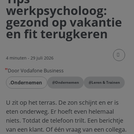
werkpsycholoog:
gezond op vakantie
en fit terugkeren
klik om
4 minuten
- 29 juli 2026
Door Vodafone Business
Ondernemen
#
#
Ondernemen
Leren & Trainen
U zit op het terras. De zon schijnt en er is
eten onderweg. Er hoeft even helemaal
niets. Totdat de telefoon trilt. Een berichtje
van een klant. Of één vraag van een collega.