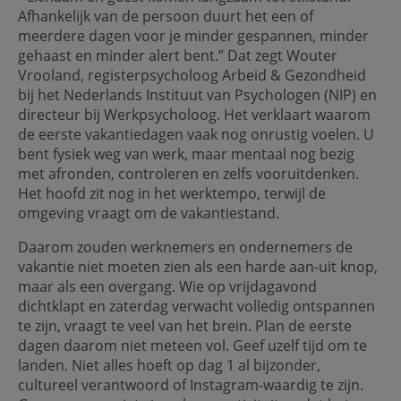
Afhankelijk van de persoon duurt het een of
meerdere dagen voor je minder gespannen, minder
gehaast en minder alert bent.” Dat zegt Wouter
Vrooland, registerpsycholoog Arbeid & Gezondheid
bij het Nederlands Instituut van Psychologen (NIP) en
directeur bij Werkpsycholoog. Het verklaart waarom
de eerste vakantiedagen vaak nog onrustig voelen. U
bent fysiek weg van werk, maar mentaal nog bezig
met afronden, controleren en zelfs vooruitdenken.
Het hoofd zit nog in het werktempo, terwijl de
omgeving vraagt om de vakantiestand.
Daarom zouden werknemers en ondernemers de
vakantie niet moeten zien als een harde aan-uit knop,
maar als een overgang. Wie op vrijdagavond
dichtklapt en zaterdag verwacht volledig ontspannen
te zijn, vraagt te veel van het brein. Plan de eerste
dagen daarom niet meteen vol. Geef uzelf tijd om te
landen. Niet alles hoeft op dag 1 al bijzonder,
cultureel verantwoord of Instagram-waardig te zijn.