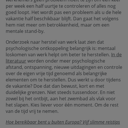
per week een half uurtje te controleren of alles nog
goed loopt. Het wordt pas een probleem als u de hele
vakantie half beschikbaar blijft. Dan gaat het volgens
hem niet meer om betrokkenheid, maar om een
mentale stand-by.
Onderzoek naar herstel van werk laat zien dat
psychologische ontkoppeling belangrijk is: mentaal
loskomen van werk helpt om beter te herstellen.
In de
literatuur
worden onder meer psychologische
afstand, ontspanning, nieuwe uitdagingen en controle
over de eigen vrije tijd genoemd als belangrijke
elementen om te herstellen. Dus werkt u door tijdens
de vakantie? Doe dat dan bewust, kort en met
duidelijke grenzen. Niet steeds tussendoor. En niet
zowel bij het ontbijt, aan het zwembad als vlak voor
het slapen. Kies liever voor één moment. Om de rest
van de tijd vrij te nemen.
Hoe bereikbaar bent u buiten Europa? Vijf slimme reistips