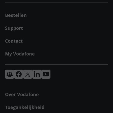
Bestellen
Support
Contact
My Vodafone
Vodafone & Ziggo Community
Vodafone Facebook
Vodafone X
VodafoneZiggo LinkedIn
Vodafone YouTube
Over Vodafone
Toegankelijkheid