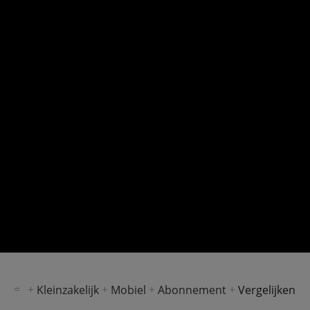
Kleinzakelijk
Mobiel
Abonnement
Vergelijken