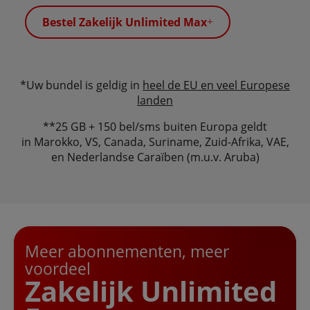
Bestel Zakelijk Unlimited Max
*Uw bundel is geldig in
heel de EU en veel Europese
landen
**25 GB + 150 bel/sms buiten Europa geldt
in Marokko, VS, Canada, Suriname, Zuid-Afrika, VAE,
en Nederlandse Caraïben (m.u.v. Aruba)
Meer abonnementen, meer
voordeel
Zakelijk Unlimited