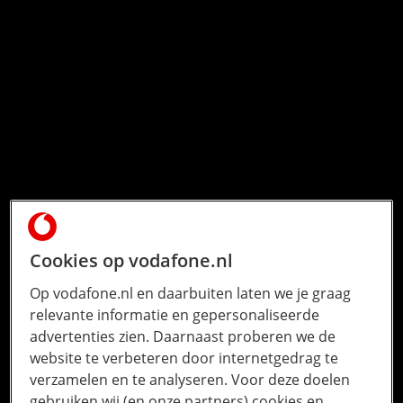
Cookies op vodafone.nl
Op vodafone.nl en daarbuiten laten we je graag
relevante informatie en gepersonaliseerde
advertenties zien. Daarnaast proberen we de
website te verbeteren door internetgedrag te
verzamelen en te analyseren. Voor deze doelen
gebruiken wij (en onze partners) cookies en