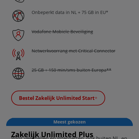
Onbeperkt data in NL + 75 GB in EU*
Vodafone Mobiele Beveiliging
Netwerkvoorrang met Critical Connector
25 GB + 150 min/sms buiten Europa**
Bestel Zakelijk Unlimited Start
Meest gekozen
Zakelijk Unlimited Plus
Voor veel bellen en internetten, ook buiten NL, en