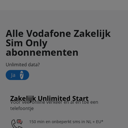
Alle Vodafone Zakelijk
Sim Only
abonnementen
Unlimited data?
Ja
Zakelijk Unlimited Start
Voor veel online verkeer en af en toe een
telefoontje
150 min en onbeperkt sms in NL + EU*