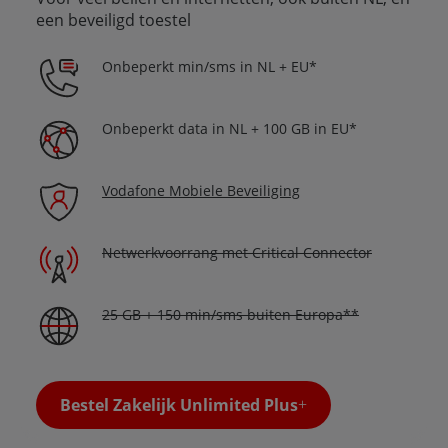
een beveiligd toestel
Onbeperkt min/sms in NL + EU*
Onbeperkt data in NL + 100 GB in EU*
Vodafone Mobiele Beveiliging
Netwerkvoorrang met Critical Connector
25 GB + 150 min/sms buiten Europa**
Bestel Zakelijk Unlimited Plus