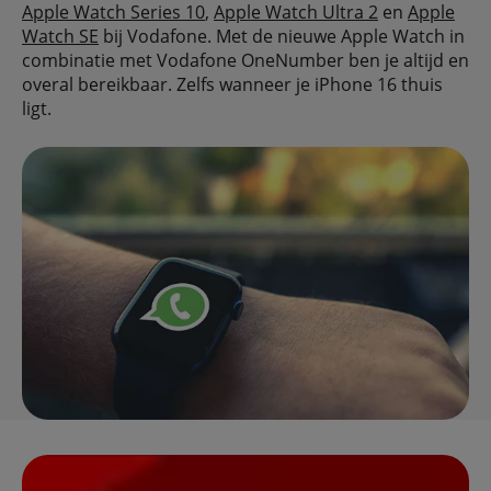
Apple Watch Series 10
,
Apple Watch Ultra 2
en
Apple
Watch SE
bij Vodafone. Met de nieuwe Apple Watch in
combinatie met Vodafone OneNumber ben je altijd en
overal bereikbaar. Zelfs wanneer je iPhone 16 thuis
ligt.