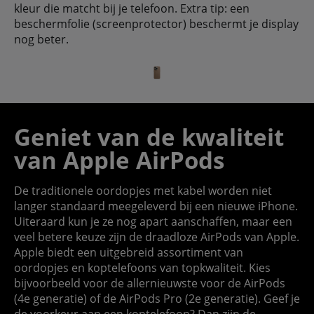
kleur die matcht bij je telefoon. Extra tip: een
beschermfolie (screenprotector) beschermt je display
nog beter.
Geniet van de kwaliteit
van Apple AirPods
De traditionele oordopjes met kabel worden niet
langer standaard meegeleverd bij een nieuwe iPhone.
Uiteraard kun je ze nog apart aanschaffen, maar een
veel betere keuze zijn de draadloze AirPods van Apple.
Apple biedt een uitgebreid assortiment van
oordopjes en koptelefoons van topkwaliteit. Kies
bijvoorbeeld voor de allernieuwste voor de AirPods
(4e generatie) of de AirPods Pro (2e generatie). Geef je
de voorkeur aan een koptelefoon? Dan zijn de