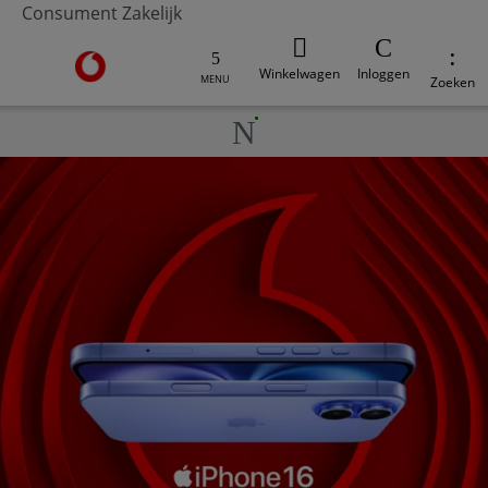
Consument
Zakelijk
Ga naar de Vodafone homepage
Winkelwagen
Inloggen
MENU
Zoeken