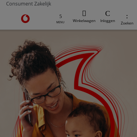
Consument
Zakelijk
Ga naar de Vodafone homepage
Winkelwagen
Inloggen
MENU
Zoeken