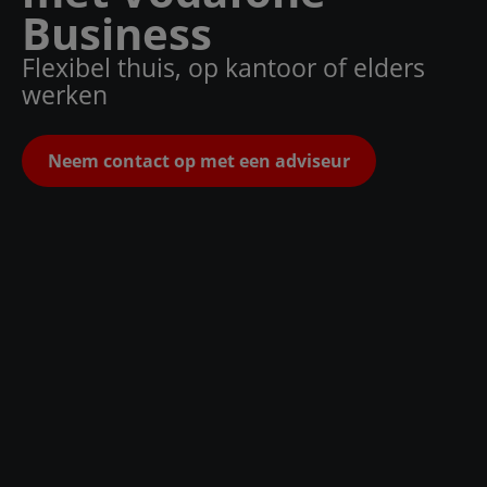
Business
Flexibel thuis, op kantoor of elders
werken
Neem contact op met een adviseur