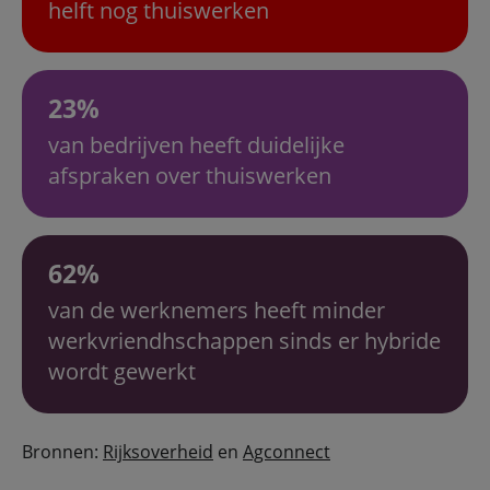
helft nog thuiswerken
23%
van bedrijven heeft duidelijke
afspraken over thuiswerken
62%
van de werknemers heeft minder
werkvriendhschappen sinds er hybride
wordt gewerkt
Bronnen:
Rijksoverheid
en
Agconnect