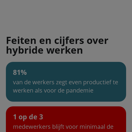
Feiten en cijfers over
hybride werken
81%
van de werkers zegt even productief te
werken als voor de pandemie
1 op de 3
medewerkers blijft voor minimaal de