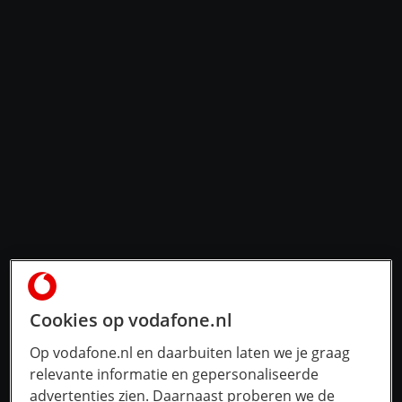
Cookies op vodafone.nl
Op vodafone.nl en daarbuiten laten we je graag
relevante informatie en gepersonaliseerde
advertenties zien. Daarnaast proberen we de