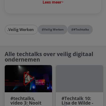
Lees meer
Veilig Werken
#
#
Veilig Werken
#techtalks
Alle techtalks over veilig digitaal
ondernemen
#techtalks,
#Techtalk 10:
video 3: Nooit
Lisa de Wilde -