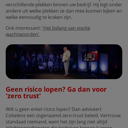
verschillende plekken binnen uw bedrijf. Hij legt onder
andere uit welke plekken ze dan mee kunnen kijken en
welke eenvoudig te kraken zijn.
Ook interessant:
'Het belang van sterke
wachtwoorden'
.
Geen risico lopen? Ga dan voor
'zero trust'
Wilt u geen enkel risico lopen? Dan adviseert
Cobelens een zogenaamd zero-trust beleid. Vertrouw
standaad niemand, want het zijn lang niet altijd
inlichtingendiensten die bedrijven binnen kunnen