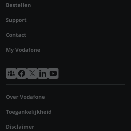
Bestellen
Support
Contact
My Vodafone
Vodafone & Ziggo Community
Vodafone Facebook
Vodafone X
VodafoneZiggo LinkedIn
Vodafone YouTube
Over Vodafone
Toegankelijkheid
Disclaimer