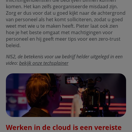
komen. Het kan zelfs georganiseerde misdaad zijn.
Zorg er dus voor dat u goed kijkt naar de achtergrond
van personeel als het komt solliciteren, zodat u goed
weet met wie u te maken heeft. Pieter laat ook zien
hoe je het beste omgaat met machtigingen voor
personeel en hij geeft meer tips voor een zero-trust
beleid.
NIS2, de betekenis voor uw bedrijf helder uitgelegd in een
video:
bekijk onze techsplainer
Werken in de cloud is een vereiste