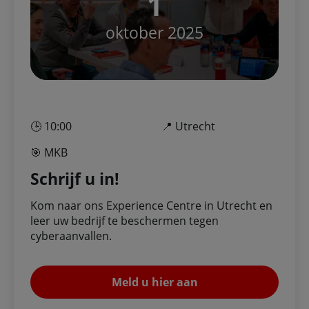
1
oktober 2025
🕒 10:00
📍 Utrecht
🎯 MKB
Schrijf u in!
Kom naar ons Experience Centre in Utrecht en
leer uw bedrijf te beschermen tegen
cyberaanvallen.
Meld u hier aan