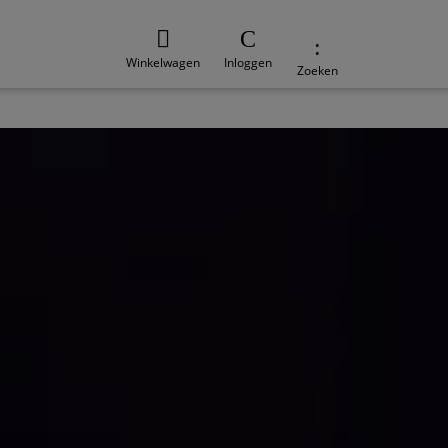
Winkelwagen
Inloggen
Zoeken
e
Duurzaamheid