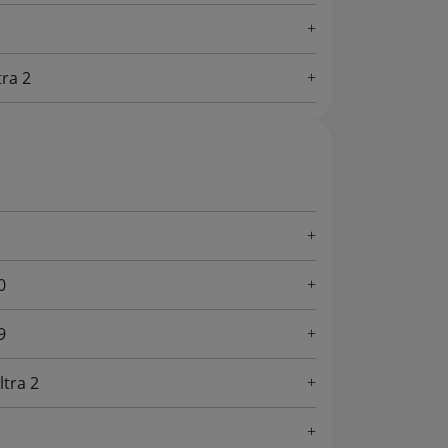
tra 2
0
9
tra 2