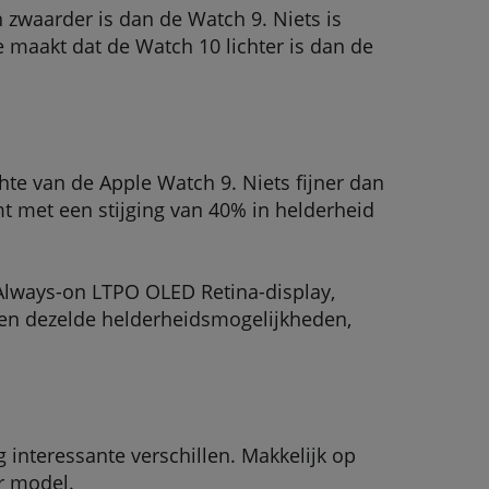
zwaarder is dan de Watch 9. Niets is
e maakt dat de Watch 10 lichter is dan de
te van de Apple Watch 9. Niets fijner dan
mt met een stijging van 40% in helderheid
Always-on LTPO OLED Retina-display,
bben dezelde helderheidsmogelijkheden,
nteressante verschillen. Makkelijk op
er model.