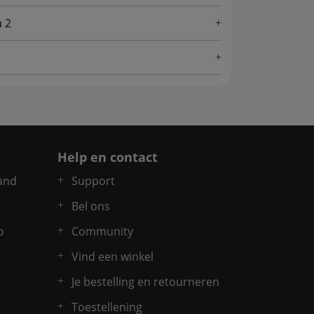
a 2
Help en contact
and
Support
Bel ons
o
Community
Vind een winkel
Je bestelling en retourneren
Toestellening