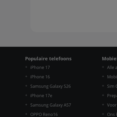
Populaire telefoons
Mobie
iPhone 17
Alle
iPhone 16
Mobi
Samsung Galaxy S26
Sim 
iPhone 17e
Prep
Samsung Galaxy A57
Voor
OPPO Reno16
Ons 