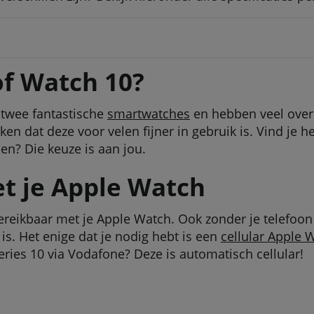
of Watch 10?
 twee fantastische
smartwatches
en hebben veel overe
en dat deze voor velen fijner in gebruik is. Vind je 
len? Die keuze is aan jou.
et je Apple Watch
eikbaar met je Apple Watch. Ook zonder je telefoon 
s. Het enige dat je nodig hebt is een
cellular Apple 
ies 10 via Vodafone? Deze is automatisch cellular!