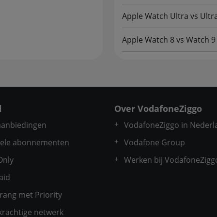
Apple Watch Ultra vs Ultr
Apple Watch 8 vs Watch 9
l
Over VodafoneZiggo
 aanbiedingen
VodafoneZiggo in Nederl
ele abonnementen
Vodafone Group
Only
Werken bij VodafoneZigg
aid
rang met Priority
krachtige netwerk