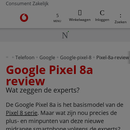
Consument
Zakelijk
Ga naar de Vodafone homepage
Winkelwagen
Inloggen
MENU
Zoeken
Telefoon
Google
Google-pixel-8
Pixel-8a-review
Google Pixel 8a
review
Wat zeggen de experts?
De Google Pixel 8a is het basismodel van de
Pixel 8 serie
. Maar wat zijn nou precies de
plus- en minpunten van deze nieuwe
midrange smartphone volgens de experts?