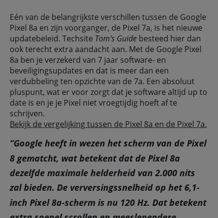
Eén van de belangrijkste verschillen tussen de Google
Pixel 8a en zijn voorganger, de Pixel 7a, is het nieuwe
updatebeleid. Techsite
Tom's Guide
besteed hier dan
ook terecht extra aandacht aan. Met de Google Pixel
8a ben je verzekerd van 7 jaar software- en
beveiligingsupdates en dat is meer dan een
verdubbeling ten opzichte van de 7a. Een absoluut
pluspunt, wat er voor zorgt dat je software altijd up to
date is en je je Pixel niet vroegtijdig hoeft af te
schrijven.
Bekijk de vergelijking tussen de Pixel 8a en de Pixel 7a.
“Google heeft in wezen het scherm van de Pixel
8 gematcht, wat betekent dat de Pixel 8a
dezelfde maximale helderheid van 2.000 nits
zal bieden. De verversingssnelheid op het 6,1-
inch Pixel 8a-scherm is nu 120 Hz. Dat betekent
extra soepel scrollen en meeslependere