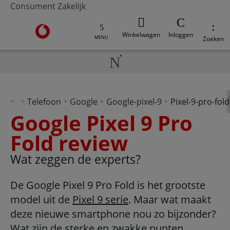
Consument
Zakelijk
Ga naar de Vodafone homepage
Winkelwagen
Inloggen
MENU
Zoeken
Telefoon
Google
Google-pixel-9
Pixel-9-pro-fol
Google Pixel 9 Pro
Fold review
Wat zeggen de experts?
De Google Pixel 9 Pro Fold is het grootste
model uit de
Pixel 9 serie
. Maar wat maakt
deze nieuwe smartphone nou zo bijzonder?
Wat zijn de sterke en zwakke punten