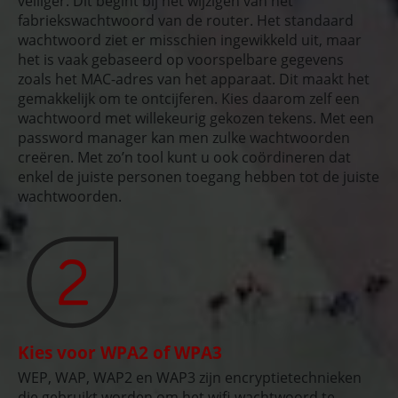
veiliger. Dit begint bij het wijzigen van het
fabriekswachtwoord van de router. Het standaard
wachtwoord ziet er misschien ingewikkeld uit, maar
het is vaak gebaseerd op voorspelbare gegevens
zoals het MAC-adres van het apparaat. Dit maakt het
gemakkelijk om te ontcijferen. Kies daarom zelf een
wachtwoord met willekeurig gekozen tekens. Met een
password manager kan men zulke wachtwoorden
creëren. Met zo’n tool kunt u ook coördineren dat
enkel de juiste personen toegang hebben tot de juiste
wachtwoorden.
Kies voor WPA2 of WPA3
WEP, WAP, WAP2 en WAP3 zijn encryptietechnieken
die gebruikt worden om het wifi-wachtwoord te