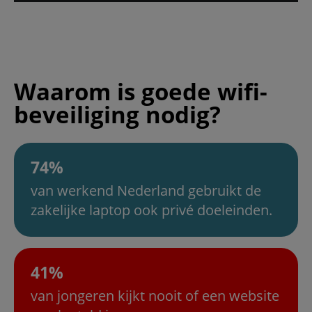
Waarom is goede wifi-
beveiliging nodig?
74%
van werkend Nederland gebruikt de
zakelijke laptop ook privé doeleinden.
41%
van jongeren kijkt nooit of een website