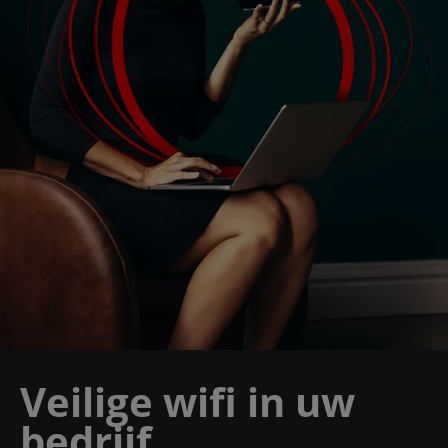
Veilige wifi in uw
bedrijf