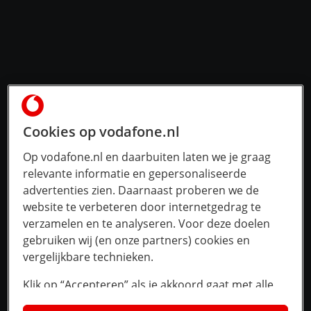
Cookies op vodafone.nl
Op vodafone.nl en daarbuiten laten we je graag
relevante informatie en gepersonaliseerde
advertenties zien. Daarnaast proberen we de
website te verbeteren door internetgedrag te
verzamelen en te analyseren. Voor deze doelen
gebruiken wij (en onze partners) cookies en
vergelijkbare technieken.
Klik op “Accepteren” als je akkoord gaat met alle
cookies. Kies je voor “Nee, liever niet”, dan