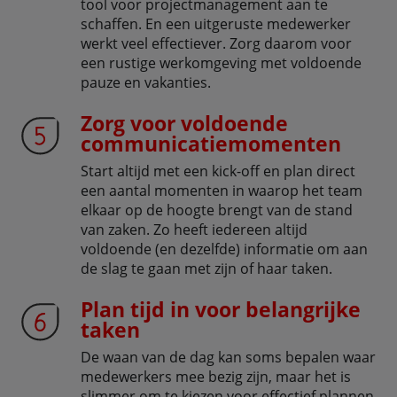
tool voor projectmanagement aan te
schaffen. En een uitgeruste medewerker
werkt veel effectiever. Zorg daarom voor
een rustige werkomgeving met voldoende
pauze en vakanties.
Zorg voor voldoende
communicatiemomenten
Start altijd met een kick-off en plan direct
een aantal momenten in waarop het team
elkaar op de hoogte brengt van de stand
van zaken. Zo heeft iedereen altijd
voldoende (en dezelfde) informatie om aan
de slag te gaan met zijn of haar taken.
Plan tijd in voor belangrijke
taken
De waan van de dag kan soms bepalen waar
medewerkers mee bezig zijn, maar het is
slimmer om te kiezen voor effectief plannen.