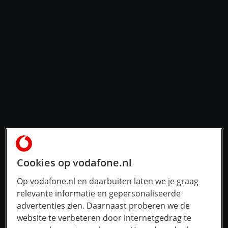
Cookies op vodafone.nl
Op vodafone.nl en daarbuiten laten we je graag
relevante informatie en gepersonaliseerde
advertenties zien. Daarnaast proberen we de
website te verbeteren door internetgedrag te