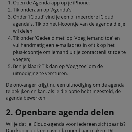
Open de Agenda-app op je iPhone;
Tik onderaan op ‘Agenda's’;
Onder ‘iCloud’ vind je een of meerdere iCloud
agenda’s. Tik op het i-icoontje van de agenda die je
wil delen;
Tik onder ‘Gedeeld met’ op ‘Voeg iemand toe’ en
vul handmatig een e-mailadres in of tik op het
plus-icoontje om iemand uit je contactenlijst toe te
voegen;
Ben je klaar? Tik dan op ‘Voeg toe’ om de
uitnodiging te versturen.
De ontvanger krijgt nu een uitnodiging om de agenda
te bekijken en kan, als je die optie hebt ingesteld, de
agenda bewerken.
2. Openbare agenda delen
Wil je dat je iCloud-agenda voor iedereen zichtbaar is?
Dan kun je ook een agenda openbaar maken. Dit