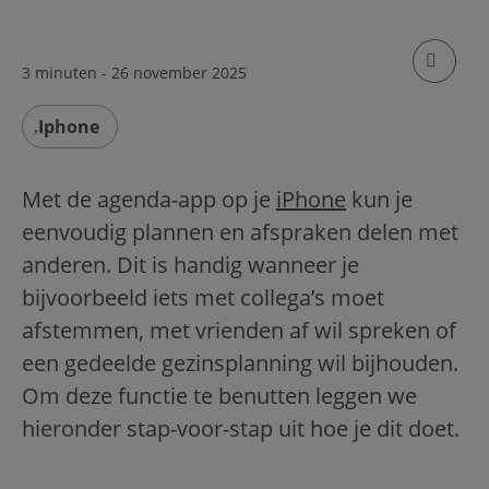
klik om
3 minuten
- 26 november 2025
Iphone
Met de agenda-app op je
iPhone
kun je
eenvoudig plannen en afspraken delen met
anderen. Dit is handig wanneer je
bijvoorbeeld iets met collega’s moet
afstemmen, met vrienden af wil spreken of
een gedeelde gezinsplanning wil bijhouden.
Om deze functie te benutten leggen we
hieronder stap-voor-stap uit hoe je dit doet.