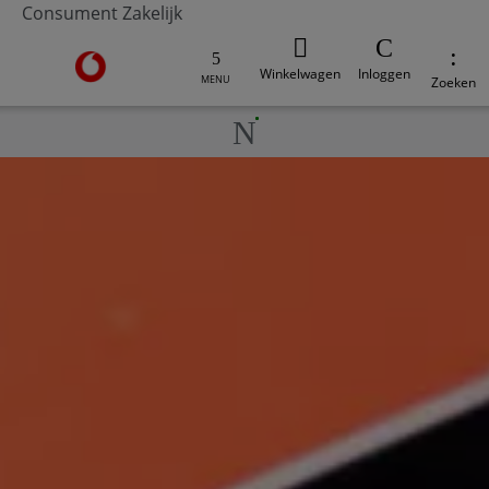
Consument
Zakelijk
Ga naar de Vodafone homepage
Winkelwagen
Inloggen
MENU
Zoeken