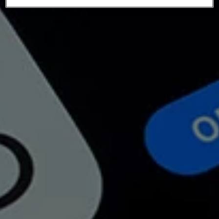
met jouw privacy.