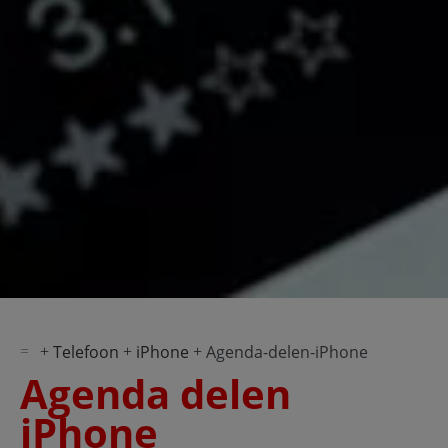
Telefoon
iPhone
Agenda-delen-iPhone
Agenda delen
iPhone