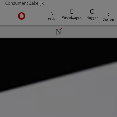
Consument
Zakelijk
Ga naar de Vodafone homepage
Winkelwagen
Inloggen
MENU
Zoeken