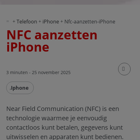
Telefoon
iPhone
Nfc-aanzetten-iPhone
NFC aanzetten
iPhone
klik om
3 minuten
- 25 november 2025
Iphone
Near Field Communication (NFC) is een
technologie waarmee je eenvoudig
contactloos kunt betalen, gegevens kunt
uitwisselen en apparaten kunt bedienen.