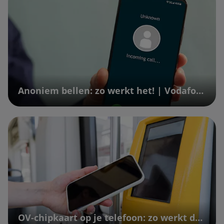
Anoniem bellen: zo werkt het! | Vodafone
OV-chipkaart op je telefoon: zo werkt dat | Vodafone