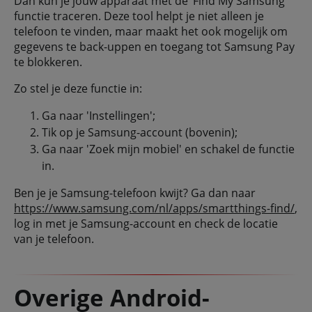
Dan kun je jouw apparaat met de ‘Find My Samsung’
functie traceren. Deze tool helpt je niet alleen je
telefoon te vinden, maar maakt het ook mogelijk om
gegevens te back-uppen en toegang tot Samsung Pay
te blokkeren.
Zo stel je deze functie in:
Ga naar 'Instellingen';
Tik op je Samsung-account (bovenin);
Ga naar 'Zoek mijn mobiel' en schakel de functie
in.
Ben je je Samsung-telefoon kwijt? Ga dan naar
https://www.samsung.com/nl/apps/smartthings-find/
,
log in met je Samsung-account en check de locatie
van je telefoon.
Overige Android-