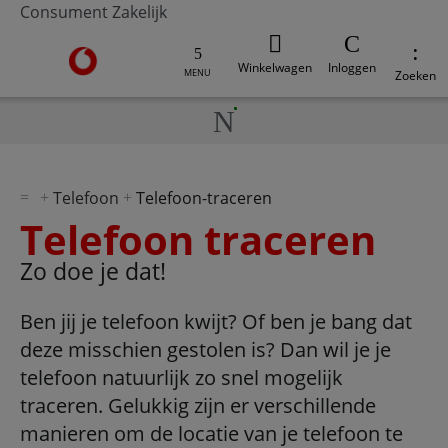
Consument
Zakelijk
Ga naar de Vodafone homepage
Winkelwagen
Inloggen
MENU
Zoeken
Telefoon
Telefoon-traceren
Telefoon traceren
Zo doe je dat!
Ben jij je telefoon kwijt? Of ben je bang dat
deze misschien gestolen is? Dan wil je je
telefoon natuurlijk zo snel mogelijk
traceren. Gelukkig zijn er verschillende
manieren om de locatie van je telefoon te