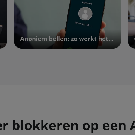
Anoniem bellen: zo werkt het! | Vodafone
 blokkeren op een A