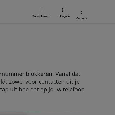
Winkelwagen
Inloggen
Zoeken
oonnummer blokkeren. Vanaf dat
dt zowel voor contacten uit je
stap uit hoe dat op jouw telefoon