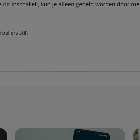
dit inschakelt, kun je alleen gebeld worden door mens
ellers stil’;