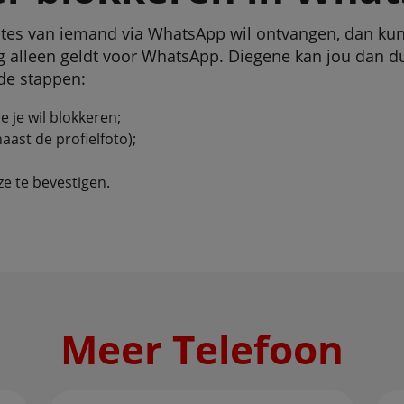
pdates van iemand via WhatsApp wil ontvangen, dan kun
g alleen geldt voor WhatsApp. Diegene kan jou dan d
de stappen:
 je wil blokkeren;
ast de profielfoto);
ze te bevestigen.
Meer Telefoon