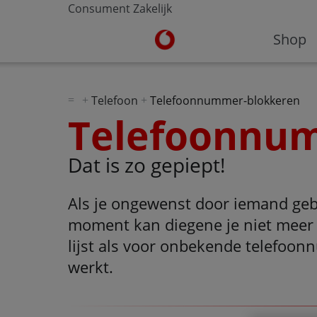
Consument
Zakelijk
Ga naar de Vodafone homepa
Shop
Telefoon
Telefoonnummer-blokkeren
Telefoonnu
Dat is zo gepiept!
Als je ongewenst door iemand geb
moment kan diegene je niet meer 
lijst als voor onbekende telefoonn
werkt.