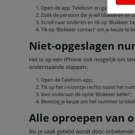
Open de app ‘Telefoon’ en ga naar ‘Contac
Zoek de persoon die je wil blokkeren en ti
Scroll naar onderen en tik op ‘Blokkeer bel
Tik op ‘Blokkeer contact’ om je keuze te b
Niet-opgeslagen nu
Het is op een iPhone ook mogelijk om tel
onderstaande stappen:
Open de Telefoon-app;
Tik op het i-icoontje rechts naast het nu
Kies onderaan de optie ‘Blokkeer beller’;
Bevestig je keuze om het nummer te blok
Alle oproepen van 
Als je vaak gebeld wordt door onbekende 