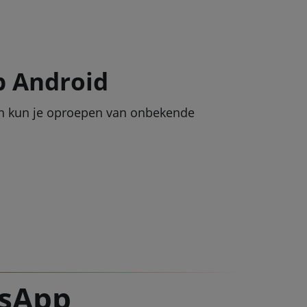
 Android
Dan kun je oproepen van onbekende
tsApp