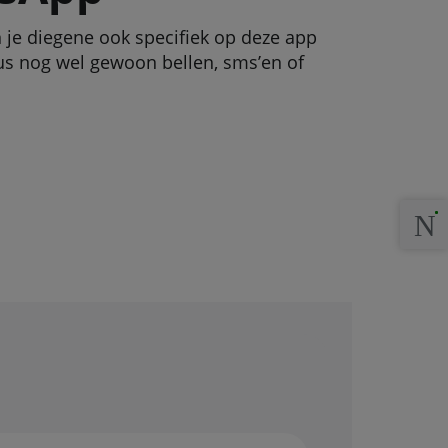
 je diegene ook specifiek op deze app
us nog wel gewoon bellen, sms’en of