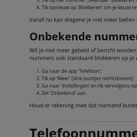
Tik op het nummer’;Selecteer ‘Blokkeren’ e
Tik opnieuw op ‘Blokkeren’ om je keuze te
Vanaf nu kan diegene je niet meer belle
Onbekende nummers
Wil je niet meer gebeld of bericht worde
nummers ook standaard blokkeren op je An
Ga naar de app ‘Telefoon’;
Tik op ‘Meer’ (drie puntjes rechtsboven);
Ga naar ‘Instellingen’ en tik vervolgens 
Zet ‘Onbekend’ aan.
Houd er rekening mee dat niemand buiten j
Telefoonnummer