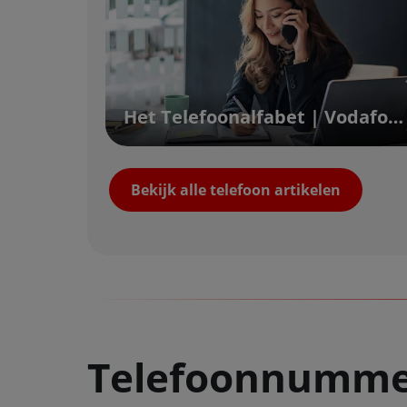
Het Telefoonalfabet | Vodafone
Bekijk alle telefoon artikelen
Telefoonnummer