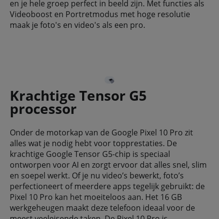
en je hele groep perfect in beeld zijn. Met functies als
Videoboost en Portretmodus met hoge resolutie
maak je foto's en video's als een pro.
Krachtige Tensor G5
processor
Onder de motorkap van de Google Pixel 10 Pro zit
alles wat je nodig hebt voor topprestaties. De
krachtige Google Tensor G5-chip is speciaal
ontworpen voor AI en zorgt ervoor dat alles snel, slim
en soepel werkt. Of je nu video’s bewerkt, foto’s
perfectioneert of meerdere apps tegelijk gebruikt: de
Pixel 10 Pro kan het moeiteloos aan. Het 16 GB
werkgeheugen maakt deze telefoon ideaal voor de
meest veeleisende taken. De Pixel 10 Pro is