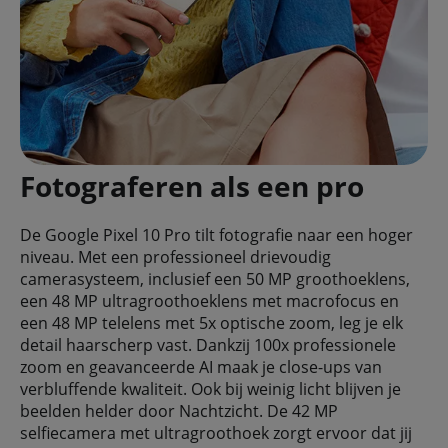
Fotograferen als een pro
De Google Pixel 10 Pro tilt fotografie naar een hoger
niveau. Met een professioneel drievoudig
camerasysteem, inclusief een 50 MP groothoeklens,
een 48 MP ultragroothoeklens met macrofocus en
een 48 MP telelens met 5x optische zoom, leg je elk
detail haarscherp vast. Dankzij 100x professionele
zoom en geavanceerde AI maak je close-ups van
verbluffende kwaliteit. Ook bij weinig licht blijven je
beelden helder door Nachtzicht. De 42 MP
selfiecamera met ultragroothoek zorgt ervoor dat jij