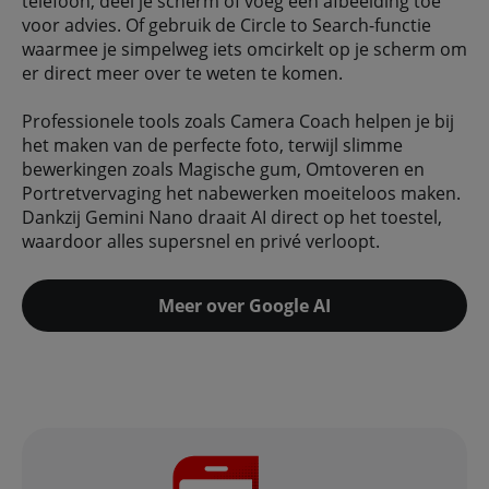
telefoon, deel je scherm of voeg een afbeelding toe
voor advies. Of gebruik de Circle to Search-functie
waarmee je simpelweg iets omcirkelt op je scherm om
er direct meer over te weten te komen.
Professionele tools zoals Camera Coach helpen je bij
het maken van de perfecte foto, terwijl slimme
bewerkingen zoals Magische gum, Omtoveren en
Portretvervaging het nabewerken moeiteloos maken.
Dankzij Gemini Nano draait AI direct op het toestel,
waardoor alles supersnel en privé verloopt.
Meer over Google AI