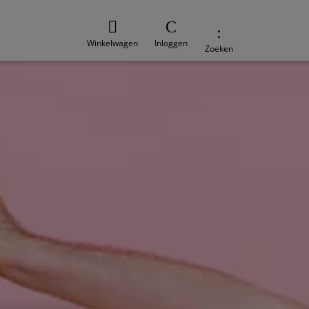
Winkelwagen
Inloggen
Zoeken