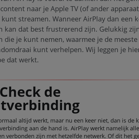
, content naar je Apple TV (of ander apparaat
 kunt streamen. Wanneer AirPlay dan een ke
an kan dat best frustrerend zijn. Gelukkig zij
n die je kunt nemen, waarmee je de meeste 
domdraai kunt verhelpen. Wij leggen je hie
oe dat werkt.
 Check de
etverbinding
maal altijd werkt, maar nu een keer niet, dan is de k
tverbinding aan de hand is. AirPlay werkt namelijk alle
n verbonden zijn met hetzelfde netwerk. Of dit het gev