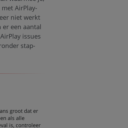
 met AirPlay-
er niet werkt
n er een aantal
AirPlay issues
ronder stap-
ans groot dat er
en als alle
al is, controleer