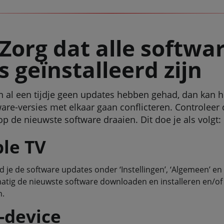
 Zorg dat alle softwa
 geïnstalleerd zijn
 al een tijdje geen updates hebben gehad, dan kan 
ware-versies met elkaar gaan conflicteren. Controlee
p de nieuwste software draaien. Dit doe je als volgt:
ple TV
d je de software updates onder ‘Instellingen’, ‘Algemeen’ en
atig de nieuwste software downloaden en installeren en/o
n.
-device