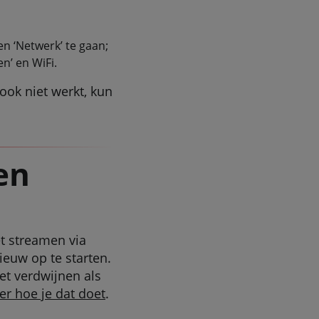
en ‘Netwerk’ te gaan;
n’ en WiFi.
ook niet werkt, kun
en
t streamen via
ieuw op te starten.
et verdwijnen als
er hoe je dat doet
.