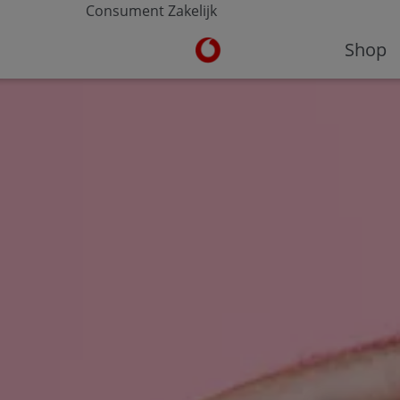
Consument
Zakelijk
Ga naar de Vodafone homepa
Shop