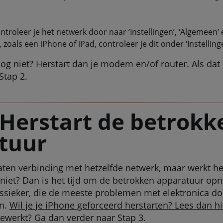
troleer je het netwerk door naar ‘Instellingen’, ‘Algemeen’ 
zoals een iPhone of iPad, controleer je dit onder ‘Instellinge
og niet? Herstart dan je modem en/of router. Als dat 
Stap 2.
 Herstart de betrokk
tuur
ten verbinding met hetzelfde netwerk, maar werkt he
 niet? Dan is het tijd om de betrokken apparatuur opn
lassieker, die de meeste problemen met elektronica do
on.
Wil je je iPhone geforceerd herstarten? Lees dan hi
gewerkt? Ga dan verder naar Stap 3.