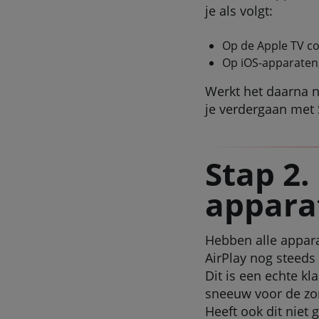
je als volgt:
Op de Apple TV con
Op iOS-apparaten, 
Werkt het daarna n
je verdergaan met 
Stap 2.
appara
Hebben alle appara
AirPlay nog steeds
Dit is een echte k
sneeuw voor de z
Heeft ook dit niet 