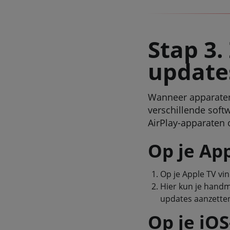
Stap 3.
updates
Wanneer apparaten
verschillende soft
AirPlay-apparaten o
Op je Ap
Op je Apple TV vin
Hier kun je handm
updates aanzette
Op je iOS