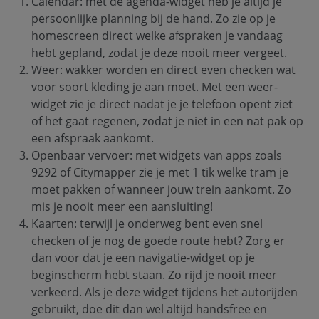
Calendar: met de agenda-widget heb je altijd je
persoonlijke planning bij de hand. Zo zie op je
homescreen direct welke afspraken je vandaag
hebt gepland, zodat je deze nooit meer vergeet.
Weer: wakker worden en direct even checken wat
voor soort kleding je aan moet. Met een weer-
widget zie je direct nadat je je telefoon opent ziet
of het gaat regenen, zodat je niet in een nat pak op
een afspraak aankomt.
Openbaar vervoer: met widgets van apps zoals
9292 of Citymapper zie je met 1 tik welke tram je
moet pakken of wanneer jouw trein aankomt. Zo
mis je nooit meer een aansluiting!
Kaarten: terwijl je onderweg bent even snel
checken of je nog de goede route hebt? Zorg er
dan voor dat je een navigatie-widget op je
beginscherm hebt staan. Zo rijd je nooit meer
verkeerd. Als je deze widget tijdens het autorijden
gebruikt, doe dit dan wel altijd handsfree en