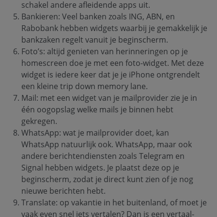
schakel andere afleidende apps uit.
Bankieren: Veel banken zoals ING, ABN, en
Rabobank hebben widgets waarbij je gemakkelijk je
bankzaken regelt vanuit je beginscherm.
Foto’s: altijd genieten van herinneringen op je
homescreen doe je met een foto-widget. Met deze
widget is iedere keer dat je je iPhone ontgrendelt
een kleine trip down memory lane.
Mail: met een widget van je mailprovider zie je in
één oogopslag welke mails je binnen hebt
gekregen.
WhatsApp: wat je mailprovider doet, kan
WhatsApp natuurlijk ook. WhatsApp, maar ook
andere berichtendiensten zoals Telegram en
Signal hebben widgets. Je plaatst deze op je
beginscherm, zodat je direct kunt zien of je nog
nieuwe berichten hebt.
Translate: op vakantie in het buitenland, of moet je
vaak even snel iets vertalen? Dan is een vertaal-