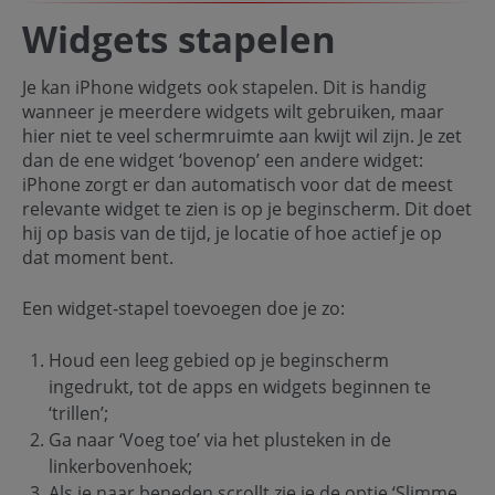
Widgets stapelen
Je kan iPhone widgets ook stapelen. Dit is handig
wanneer je meerdere widgets wilt gebruiken, maar
hier niet te veel schermruimte aan kwijt wil zijn. Je zet
dan de ene widget ‘bovenop’ een andere widget:
iPhone zorgt er dan automatisch voor dat de meest
relevante widget te zien is op je beginscherm. Dit doet
hij op basis van de tijd, je locatie of hoe actief je op
dat moment bent.
Een widget-stapel toevoegen doe je zo:
Houd een leeg gebied op je beginscherm
ingedrukt, tot de apps en widgets beginnen te
‘trillen’;
Ga naar ‘Voeg toe’ via het plusteken in de
linkerbovenhoek;
Als je naar beneden scrollt zie je de optie ‘Slimme