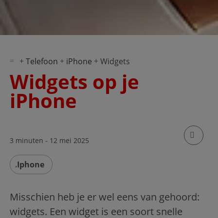
Telefoon
iPhone
Widgets
Widgets op je
iPhone
klik om
3 minuten
- 12 mei 2025
Iphone
Misschien heb je er wel eens van gehoord:
widgets. Een widget is een soort snelle