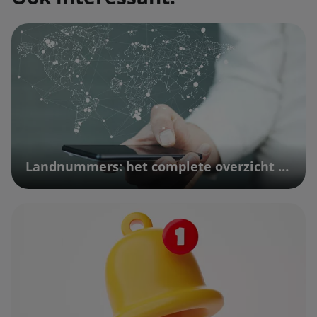
Landnummers: het complete overzicht | Vodafone