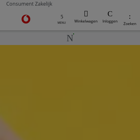
Consument
Zakelijk
Ga naar de Vodafone homepage
Winkelwagen
Inloggen
MENU
Zoeken