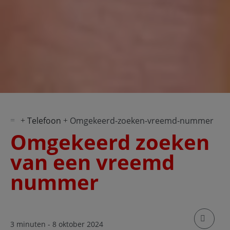
Telefoon
Omgekeerd-zoeken-vreemd-nummer
Omgekeerd zoeken
van een vreemd
nummer
klik om
3 minuten
- 8 oktober 2024