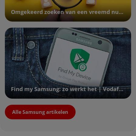
Omgekeerd zoeken van een vreemd nummer | Vodafone
Find my Samsung: zo werkt het | Vodafone
Alle Samsung artikelen