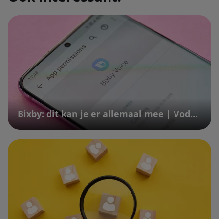
Bixby: dit kan je er allemaal mee | Vodafone