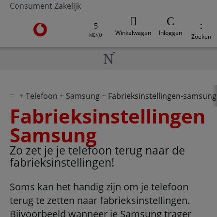
Consument
Zakelijk
Ga naar de Vodafone homepage
Winkelwagen
Inloggen
MENU
Zoeken
Telefoon
Samsung
Fabrieksinstellingen-samsung
Fabrieksinstellingen
Samsung
Zo zet je je telefoon terug naar de
fabrieksinstellingen!
Soms kan het handig zijn om je telefoon
terug te zetten naar fabrieksinstellingen.
Bijvoorbeeld wanneer je Samsung trager