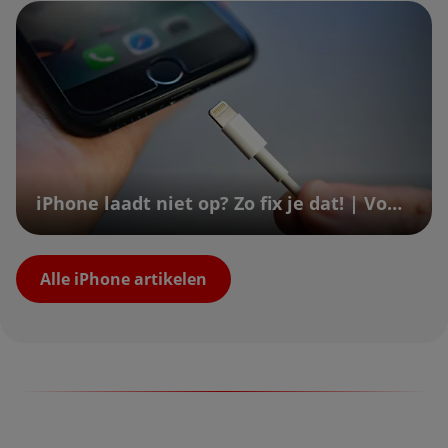
iPhone laadt niet op? Zo fix je dat! | Vodafone
Alle iPhone artikelen