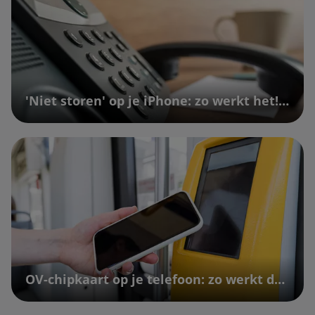
'Niet storen' op je iPhone: zo werkt het! | Vodafone
OV-chipkaart op je telefoon: zo werkt dat | Vodafone