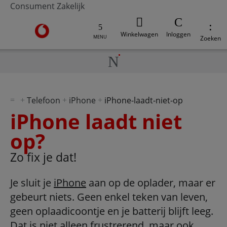
Consument
Zakelijk
Ga naar de Vodafone homepage
Winkelwagen
Inloggen
MENU
Zoeken
Telefoon
iPhone
iPhone-laadt-niet-op
iPhone laadt niet
op?
Zo fix je dat!
Je sluit je
iPhone
aan op de oplader, maar er
gebeurt niets. Geen enkel teken van leven,
geen oplaadicoontje en je batterij blijft leeg.
Dat is niet alleen frustrerend, maar ook