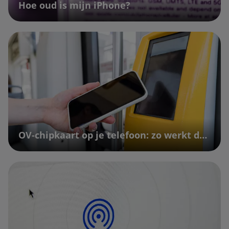
Hoe oud is mijn iPhone?
OV-chipkaart op je telefoon: zo werkt dat | Vodafone