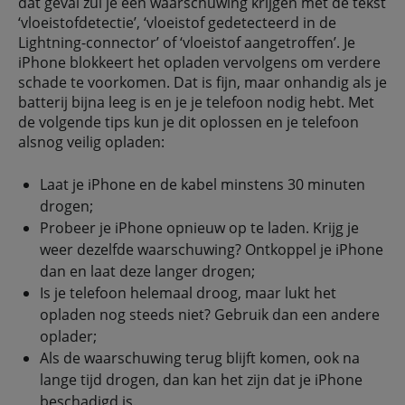
dat geval zul je een waarschuwing krijgen met de tekst
‘vloeistofdetectie’, ‘vloeistof gedetecteerd in de
Lightning-connector’ of ‘vloeistof aangetroffen’. Je
iPhone blokkeert het opladen vervolgens om verdere
schade te voorkomen. Dat is fijn, maar onhandig als je
batterij bijna leeg is en je je telefoon nodig hebt. Met
de volgende tips kun je dit oplossen en je telefoon
alsnog veilig opladen:
Laat je iPhone en de kabel minstens 30 minuten
drogen;
Probeer je iPhone opnieuw op te laden. Krijg je
weer dezelfde waarschuwing? Ontkoppel je iPhone
dan en laat deze langer drogen;
Is je telefoon helemaal droog, maar lukt het
opladen nog steeds niet? Gebruik dan een andere
oplader;
Als de waarschuwing terug blijft komen, ook na
lange tijd drogen, dan kan het zijn dat je iPhone
beschadigd is.