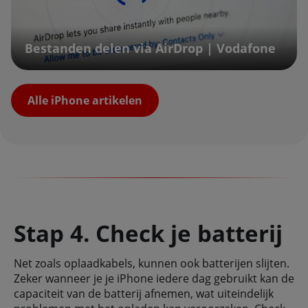
Bestanden delen via AirDrop | Vodafone
Alle iPhone artikelen
Stap 4. Check je batterij
Net zoals oplaadkabels, kunnen ook batterijen slijten.
Zeker wanneer je je iPhone iedere dag gebruikt kan de
capaciteit van de batterij afnemen, wat uiteindelijk