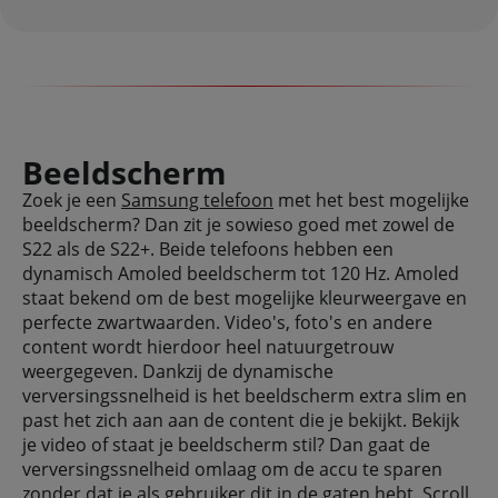
Beeldscherm
Zoek je een
Samsung telefoon
met het best mogelijke
beeldscherm? Dan zit je sowieso goed met zowel de
S22 als de S22+. Beide telefoons hebben een
dynamisch Amoled beeldscherm tot 120 Hz. Amoled
staat bekend om de best mogelijke kleurweergave en
perfecte zwartwaarden. Video's, foto's en andere
content wordt hierdoor heel natuurgetrouw
weergegeven. Dankzij de dynamische
verversingssnelheid is het beeldscherm extra slim en
past het zich aan aan de content die je bekijkt. Bekijk
je video of staat je beeldscherm stil? Dan gaat de
verversingssnelheid omlaag om de accu te sparen
zonder dat je als gebruiker dit in de gaten hebt. Scroll