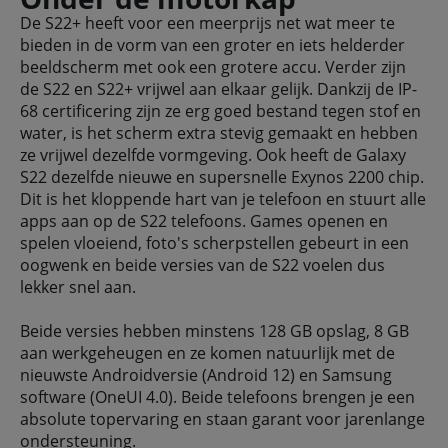
De S22+ heeft voor een meerprijs net wat meer te
bieden in de vorm van een groter en iets helderder
beeldscherm met ook een grotere accu. Verder zijn
de S22 en S22+ vrijwel aan elkaar gelijk. Dankzij de IP-
68 certificering zijn ze erg goed bestand tegen stof en
water, is het scherm extra stevig gemaakt en hebben
ze vrijwel dezelfde vormgeving. Ook heeft de Galaxy
S22 dezelfde nieuwe en supersnelle Exynos 2200 chip.
Dit is het kloppende hart van je telefoon en stuurt alle
apps aan op de S22 telefoons. Games openen en
spelen vloeiend, foto's scherpstellen gebeurt in een
oogwenk en beide versies van de S22 voelen dus
lekker snel aan.
Beide versies hebben minstens 128 GB opslag, 8 GB
aan werkgeheugen en ze komen natuurlijk met de
nieuwste Androidversie (Android 12) en Samsung
software (OneUI 4.0). Beide telefoons brengen je een
absolute topervaring en staan garant voor jarenlange
ondersteuning.