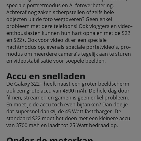
speciale portretmodus en AI-fotoverbetering.
Achteraf nog zaken scherpstellen of zelfs hele
objecten uit de foto wegtoveren? Geen enkel
probleem met deze telefoons! Ook vloggers en video-
enthousiasten kunnen hun hart ophalen met de S22
en S22+. Ook voor video zit er een speciale
nachtmodus op, evenals speciale portetvideo's, pro-
modus om meerdere camera's tegelijk aan te sturen
en videostabilisatie voor soepele beelden.
Accu en snelladen
De Galaxy S22+ heeft naast een groter beeldscherm
ook een grote accu van 4500 mAh. De hele dag door
filmen, streamen en gamen is geen enkel probleem.
En moet je de accu toch even bijtanken? Dan doe je
dat supersnel dankzij de 45 Watt fastcharger. De
standaard S22 moet het doen met een kleinere accu
van 3700 mAh en laadt tot 25 Watt bedraad op.
Onder de motorkap