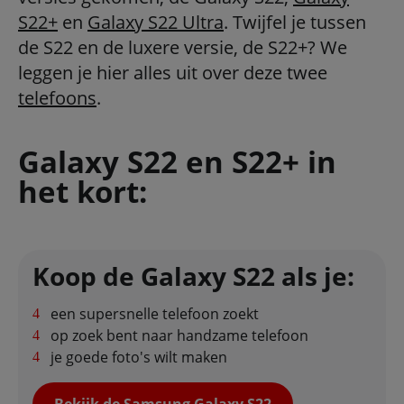
S22+
en
Galaxy S22 Ultra
. Twijfel je tussen
de S22 en de luxere versie, de S22+? We
leggen je hier alles uit over deze twee
telefoons
.
Galaxy S22 en S22+ in
het kort:
Koop de Galaxy S22 als je:
een supersnelle telefoon zoekt
op zoek bent naar handzame telefoon
je goede foto's wilt maken