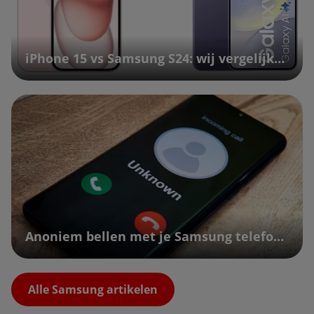
iPhone 15 vs Samsung S24: wij vergelijken ze! | Vodafone
Anoniem bellen met je Samsung telefoon | Vodafone
Alle Samsung artikelen