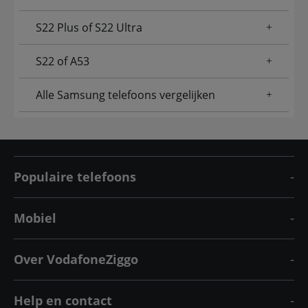
S22 Plus of S22 Ultra
S22 of A53
Alle Samsung telefoons vergelijken
Populaire telefoons
Mobiel
Over VodafoneZiggo
Help en contact