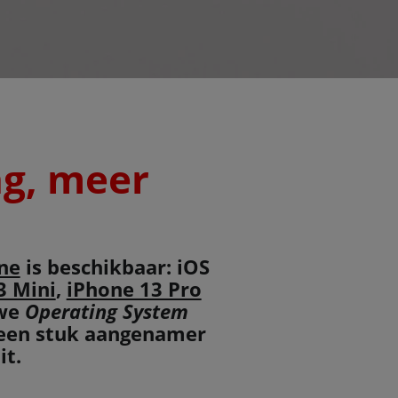
ng, meer
ne
is beschikbaar: iOS
3 Mini
,
iPhone 13 Pro
uwe
Operating System
n een stuk aangenamer
it.