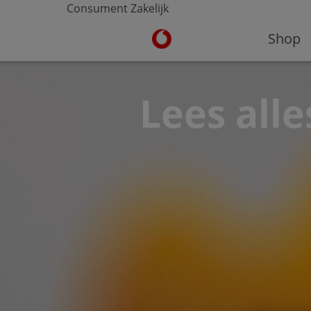
Consument
Zakelijk
Ga naar de Vodafone homepa
Shop
Lees alle