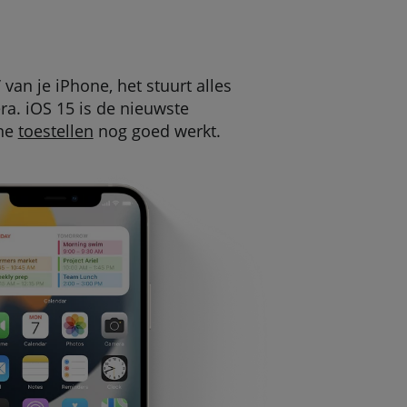
van je iPhone, het stuurt alles
a. iOS 15 is de nieuwste
one
toestellen
nog goed werkt.