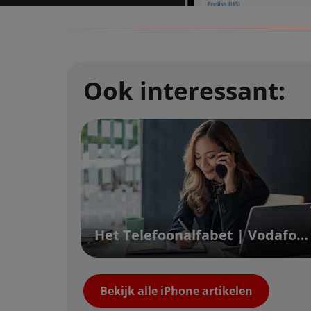
Ook interessant:
Het Telefoonalfabet | Vodafone
Bekijk alle iPhone artikelen