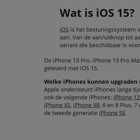
Wat is iOS 15?
iOS
is het besturingssysteem va
aan. Van de aan/uitknop tot a
variant die beschikbaar is vo
De iPhone 13 Pro, iPhone 13 Pro Ma
geleverd met iOS 15.
Welke iPhones kunnen upgraden n
Apple ondersteunt iPhones lange ti
ook de volgende iPhones:
iPhone 12
iPhone XS
,
iPhone XR
, 8 en 8 Plus, 
de tweede generatie
iPhone SE
.