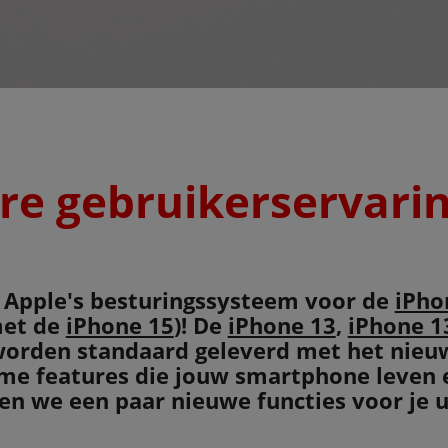
ere gebruikerservari
 Apple's besturingssysteem voor de
iPho
met de
iPhone 15
)! De
iPhone 13
,
iPhone 1
orden standaard geleverd met het nie
limme features die jouw smartphone leve
en we een paar nieuwe functies voor je u