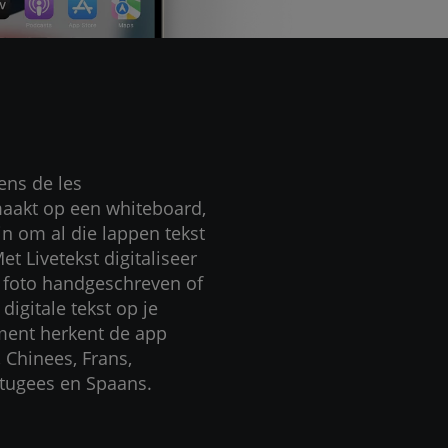
dens de les
aakt op een whiteboard,
n om al die lappen tekst
et Livetekst digitaliseer
 foto handgeschreven of
digitale tekst op je
ment herkent de app
, Chinees, Frans,
ortugees en Spaans.