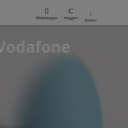
Winkelwagen
Inloggen
Zoeken
j Vodafone