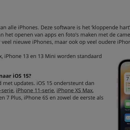
n alle iPhones. Deze software is het ‘kloppende hart’ 
an het openen van apps en foto’s maken met de camer
or veel nieuwe iPhones, maar ook op veel oudere iPh
x, iPhone 13 en 13 Mini worden standaard
aar iOS 15?
jd met updates. iOS 15 ondersteunt dan
-serie
,
iPhone 11-serie
,
iPhone XS Max
,
7 en 7 Plus, iPhone 6S en zowel de eerste als