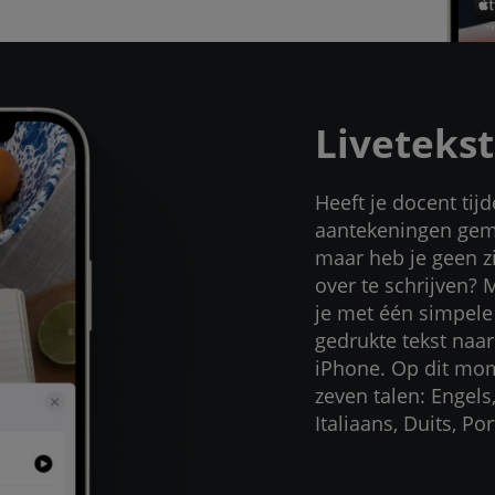
Livetekst
Heeft je docent tij
aantekeningen gem
maar heb je geen zi
over te schrijven? M
je met één simpele
gedrukte tekst naar 
iPhone. Op dit mo
zeven talen: Engels
Italiaans, Duits, P