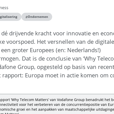
ness
#
gitalisering
Ondernemen
is dé drijvende kracht voor innovatie en ec
e voorspoed. Het versnellen van de digital
ot een groter Europees (en: Nederlands!)
rmogen. Dat is de conclusie van
‘Why Teleco
dafone Group
, opgesteld op basis van recen
t rapport: Europa moet in actie komen om c
rapport ‘Why Telecom Matters’ van Vodafone Group benadrukt het b
onnectiviteit voor het verbeteren van de concurrentiepositie van Eur
nomische groei en het aanpakken van maatschappelijke uitdaging