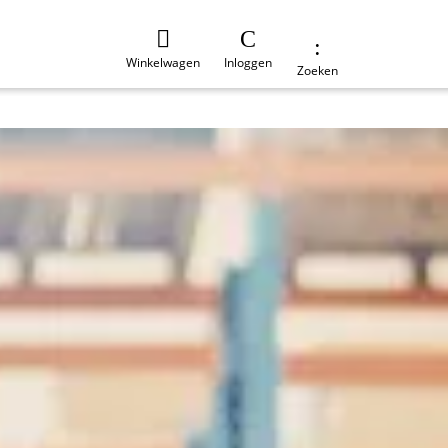
Winkelwagen
Inloggen
Zoeken
e
Duurzaamheid