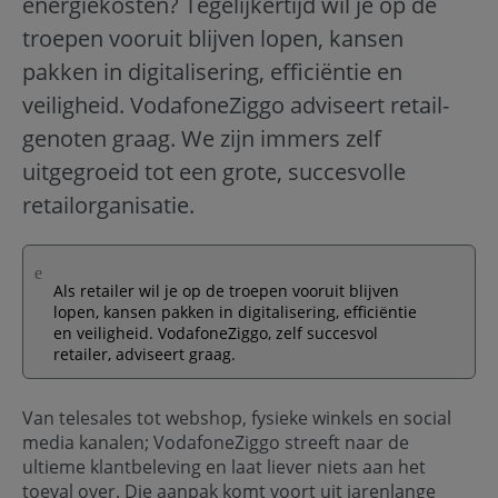
energiekosten? Tegelijkertijd wil je op de
troepen vooruit blijven lopen, kansen
pakken in digitalisering, efficiëntie en
veiligheid. VodafoneZiggo adviseert retail-
genoten graag. We zijn immers zelf
uitgegroeid tot een grote, succesvolle
retailorganisatie.
Als retailer wil je op de troepen vooruit blijven
lopen, kansen pakken in digitalisering, efficiëntie
en veiligheid. VodafoneZiggo, zelf succesvol
retailer, adviseert graag.
Van telesales tot webshop, fysieke winkels en social
media kanalen; VodafoneZiggo streeft naar de
ultieme klantbeleving en laat liever niets aan het
toeval over. Die aanpak komt voort uit jarenlange