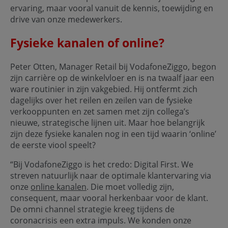
ervaring, maar vooral vanuit de kennis, toewijding en
drive van onze medewerkers.
Fysieke kanalen of online?
Peter Otten, Manager Retail bij VodafoneZiggo, begon
zijn carrière op de winkelvloer en is na twaalf jaar een
ware routinier in zijn vakgebied. Hij ontfermt zich
dagelijks over het reilen en zeilen van de fysieke
verkooppunten en zet samen met zijn collega’s
nieuwe, strategische lijnen uit. Maar hoe belangrijk
zijn deze fysieke kanalen nog in een tijd waarin ‘online’
de eerste viool speelt?
“Bij VodafoneZiggo is het credo: Digital First. We
streven natuurlijk naar de optimale klantervaring via
onze
online kanalen
. Die moet volledig zijn,
consequent, maar vooral herkenbaar voor de klant.
De omni channel strategie kreeg tijdens de
coronacrisis een extra impuls. We konden onze