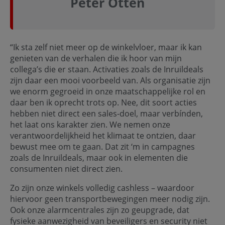
Peter Otten
“Ik sta zelf niet meer op de winkelvloer, maar ik kan
genieten van de verhalen die ik hoor van mijn
collega’s die er staan. Activaties zoals de Inruildeals
zijn daar een mooi voorbeeld van. Als organisatie zijn
we enorm gegroeid in onze maatschappelijke rol en
daar ben ik oprecht trots op. Nee, dit soort acties
hebben niet direct een sales-doel, maar verbínden,
het laat ons karakter zien. We nemen onze
verantwoordelijkheid het klimaat te ontzien, daar
bewust mee om te gaan. Dat zit ‘m in campagnes
zoals de Inruildeals, maar ook in elementen die
consumenten niet direct zien.
Zo zijn onze winkels volledig cashless – waardoor
hiervoor geen transportbewegingen meer nodig zijn.
Ook onze alarmcentrales zijn zo geupgrade, dat
fysieke aanwezigheid van beveiligers en security niet