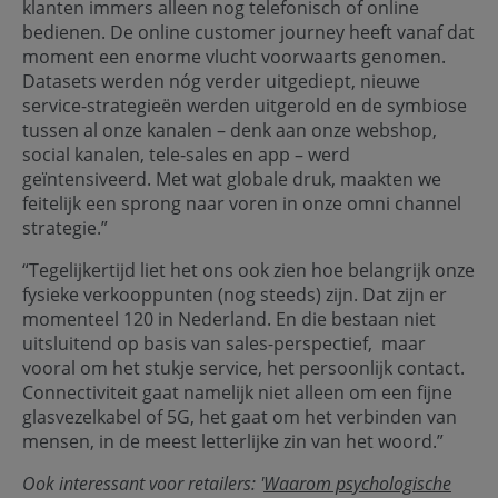
klanten immers alleen nog telefonisch of online
bedienen. De online customer journey heeft vanaf dat
moment een enorme vlucht voorwaarts genomen.
Datasets werden nóg verder uitgediept, nieuwe
service-strategieën werden uitgerold en de symbiose
tussen al onze kanalen – denk aan onze webshop,
social kanalen, tele-sales en app – werd
geïntensiveerd. Met wat globale druk, maakten we
feitelijk een sprong naar voren in onze omni channel
strategie.”
“Tegelijkertijd liet het ons ook zien hoe belangrijk onze
fysieke verkooppunten (nog steeds) zijn. Dat zijn er
momenteel 120 in Nederland. En die bestaan niet
uitsluitend op basis van sales-perspectief, maar
vooral om het stukje service, het persoonlijk contact.
Connectiviteit gaat namelijk niet alleen om een fijne
glasvezelkabel of 5G, het gaat om het verbinden van
mensen, in de meest letterlijke zin van het woord.”
Ook interessant voor retailers: '
Waarom psychologische