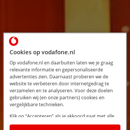
Cookies op vodafone.nl
Op vodafone.nl en daarbuiten laten we je graag
relevante informatie en gepersonaliseerde
advertenties zien. Daarnaast proberen we de
website te verbeteren door internetgedrag te
verzamelen en te analyseren. Voor deze doelen
gebruiken wij (en onze partners) cookies en
vergelijkbare technieken.
Klik op “Accepteren” als je akkoord gaat met alle
cookies. Kies je voor “Nee, liever niet”, dan