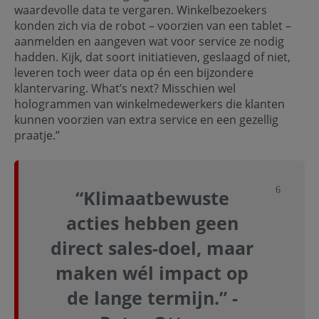
waardevolle data te vergaren. Winkelbezoekers
konden zich via de robot – voorzien van een tablet –
aanmelden en aangeven wat voor service ze nodig
hadden. Kijk, dat soort initiatieven, geslaagd of niet,
leveren toch weer data op én een bijzondere
klantervaring. What’s next? Misschien wel
hologrammen van winkelmedewerkers die klanten
kunnen voorzien van extra service en een gezellig
praatje.”
Sluit not
“Klimaatbewuste
acties hebben geen
direct sales-doel, maar
maken wél impact op
de lange termijn.” -