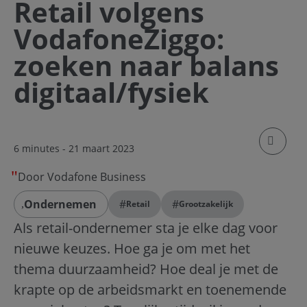
Retail volgens
VodafoneZiggo:
zoeken naar balans
digitaal/fysiek
klik om
6 minutes
- 21 maart 2023
Door Vodafone Business
Ondernemen
#
#
Retail
Grootzakelijk
Als retail-ondernemer sta je elke dag voor
nieuwe keuzes. Hoe ga je om met het
thema duurzaamheid? Hoe deal je met de
krapte op de arbeidsmarkt en toenemende