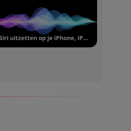
Siri uitzetten op je iPhone, iPad of Mac | Vodafone