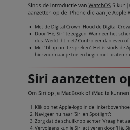
Sinds de introductie van
WatchOS
5 kun j
aanzetten op de iPhone die aan je Apple Wa
Met de Digital Crown. Houd de Digital Crow
Door ‘Hé, Siri’ te zeggen. Wanneer het scherm
dus. Werkt dit niet? Controleer dan even of d
Met ‘Til op om te spreken’. Het is sinds de 
hiervoor naar je toe en begin met praten zod
Siri aanzetten o
Om Siri op je MacBook of iMac te kunnen 
Klik op het Apple-logo in de linkerbovenhoe
Navigeer nu naar ‘Siri en Spotlight’;
Zorg dat de schuifknop achter ‘Vraag het aan
Vervolgens kun je Siri activeren door ‘Hé, S