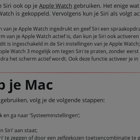
e Siri ook op je
Apple Watch
gebruiken. Het enige wat j
tch is gekoppeld. Vervolgens kun je Siri als volgt ac
n van je Apple Watch ingedrukt en geef Siri een spraakopdr
 van je Apple Watch actief is, dan kun je Siri ook activeren d
it is ingeschakeld in de Siri instellingen van je Apple Watch;
Apple Watch 3 mogelijk om tegen Siri te praten, zonder eerst
ra het scherm actief wordt. Ook deze functie activeer je in d
p je Mac
gebruiken, volg je de volgende stappen:
k en ga naar ‘Systeeminstellingen’;
 Siri’ aan staat;
iri’ te zeggen of door een zelfgekozen toetsencombinatie te 