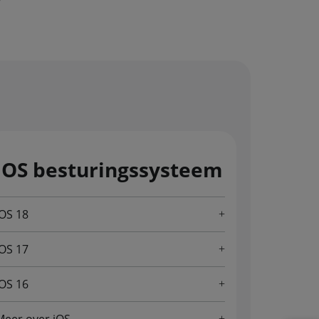
iOS besturingssysteem
iOS 18
iOS 17
iOS 16