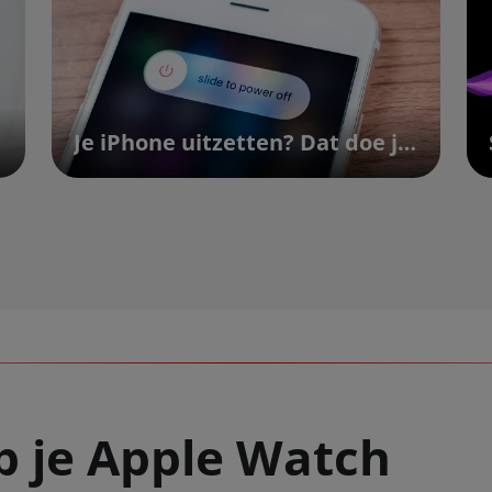
Je iPhone uitzetten? Dat doe je zo | Vodafone
op je Apple Watch