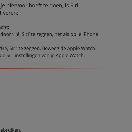
e hiervoor hoeft te doen, is Siri
tiveren:
acht;
oor ‘Hé, Siri’ te zeggen, net als op je iPhone
 ‘Hé, Siri’ te zeggen. Beweeg de Apple Watch
e Siri instellingen van je Apple Watch.
gebruiken.