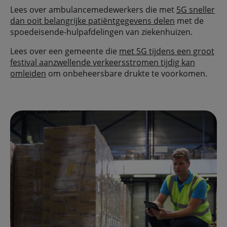
Lees over ambulancemedewerkers die met
5G sneller
dan ooit belangrijke patiëntgegevens delen
met de
spoedeisende-hulpafdelingen van ziekenhuizen.
Lees over een gemeente die
met 5G tijdens een groot
festival aanzwellende verkeersstromen tijdig kan
omleiden
om onbeheersbare drukte te voorkomen.