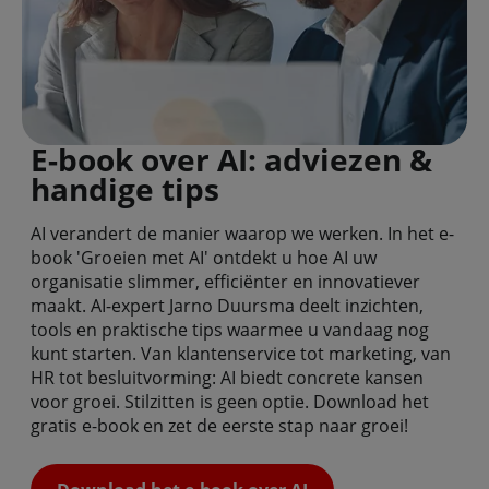
E-book over AI: adviezen &
handige tips
AI verandert de manier waarop we werken. In het e-
book 'Groeien met AI' ontdekt u hoe AI uw
organisatie slimmer, efficiënter en innovatiever
maakt. AI-expert Jarno Duursma deelt inzichten,
tools en praktische tips waarmee u vandaag nog
kunt starten. Van klantenservice tot marketing, van
HR tot besluitvorming: AI biedt concrete kansen
voor groei. Stilzitten is geen optie. Download het
gratis e-book en zet de eerste stap naar groei!