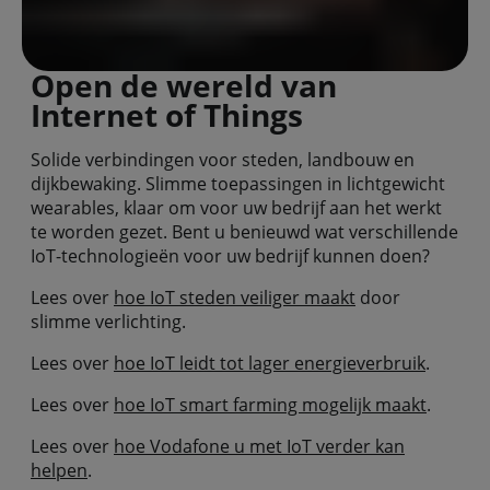
Open de wereld van
Internet of Things
Solide verbindingen voor steden, landbouw en
dijkbewaking. Slimme toepassingen in lichtgewicht
wearables, klaar om voor uw bedrijf aan het werkt
te worden gezet. Bent u benieuwd wat verschillende
IoT-technologieën voor uw bedrijf kunnen doen?
Lees over
hoe IoT steden veiliger maakt
door
slimme verlichting.
Lees over
hoe IoT leidt tot lager energieverbruik
.
Lees over
hoe IoT smart farming mogelijk maakt
.
Lees over
hoe Vodafone u met IoT verder kan
helpen
.