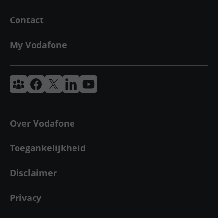
Contact
My Vodafone
Vodafone & Ziggo Community
Vodafone Facebook
Vodafone X
VodafoneZiggo LinkedIn
Vodafone YouTube
Over Vodafone
Toegankelijkheid
Disclaimer
Privacy