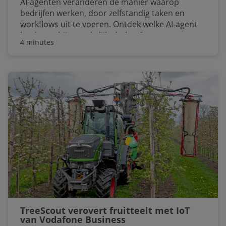
AI-agenten veranderen de manier waarop
bedrijfen werken, door zelfstandig taken en
workflows uit te voeren. Ontdek welke AI-agent
het beste bij uw zakelijke behoeften past.
4 minutes
TreeScout verovert fruitteelt met IoT
van Vodafone Business