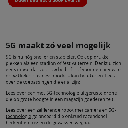
Download het e-book over AI
5G maakt zó veel mogelijk
5G is nu nóg sneller en stabieler. Ook op drukke
plekken als een stadion of festivalterrein. Denkt u zich
eens in wat dat voor uw bedrijf – of voor een nieuw te
ontwikkelen business model – kan betekenen. Lees
over de toepassingen die er al zijn:
Lees over een met
5G-technologie
uitgeruste drone
die op grote hoogte in een magazijn goederen telt.
Lees over een
zelflerende robot met camera en 5G-
technologie
gelanceerd die onkruid razendsnel
herkent en tussen de gewassen weghaalt.