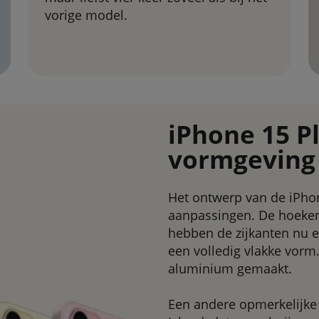
vorige model.
iPhone 15 P
vormgeving
Het ontwerp van de iPhon
aanpassingen. De hoeken
hebben de zijkanten nu e
een volledig vlakke vorm
aluminium gemaakt.
Een andere opmerkelijke