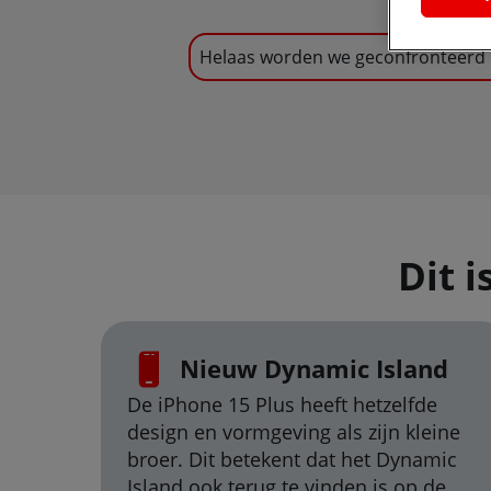
Helaas worden we geconfronteerd m
Dit i
Nieuw Dynamic Island
De iPhone 15 Plus heeft hetzelfde
design en vormgeving als zijn kleine
broer. Dit betekent dat het Dynamic
Island ook terug te vinden is op de