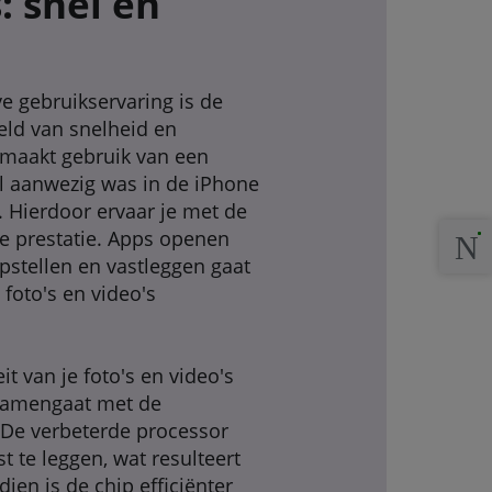
: snel en
ve gebruikservaring is de
ld van snelheid en
maakt gebruik van een
al aanwezig was in de iPhone
. Hierdoor ervaar je met de
e prestatie. Apps openen
rpstellen en vastleggen gaat
 foto's en video's
it van je foto's en video's
 samengaat met de
De verbeterde processor
 te leggen, wat resulteert
en is de chip efficiënter