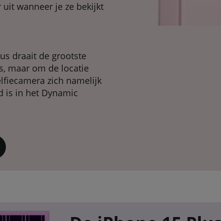
 uit wanneer je ze bekijkt
us draait de grootste
es, maar om de locatie
fiecamera zich namelijk
rd is in het Dynamic