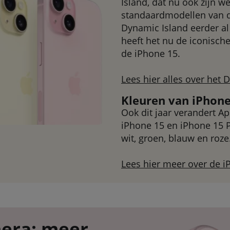
Island, dat nu ook zijn 
standaardmodellen van d
Dynamic Island eerder al
heeft het nu de iconische
de iPhone 15.
Lees hier alles over het 
Kleuren van iPhone
Ook dit jaar verandert A
iPhone 15 en iPhone 15 P
wit, groen, blauw en roze
Lees hier meer over de i
mera: meer