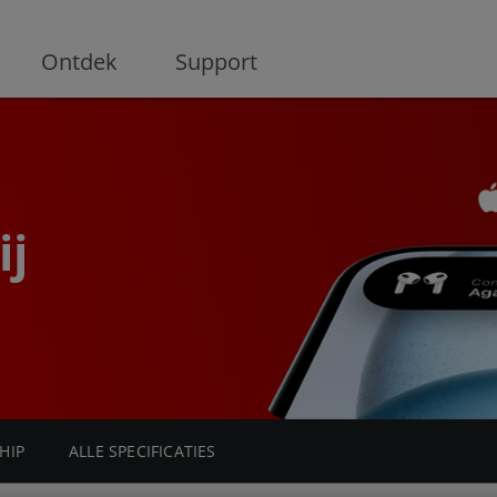
ge
Ontdek
Support
ij
HIP
ALLE SPECIFICATIES