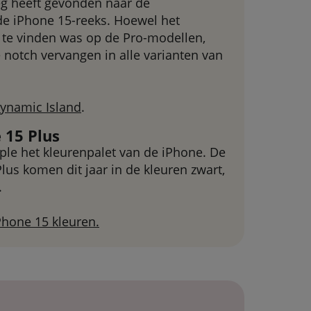
weg heeft gevonden naar de
e iPhone 15-reeks. Hoewel het
 te vinden was op de Pro-modellen,
 notch vervangen in alle varianten van
Dynamic Island
.
 15 Plus
pple het kleurenpalet van de iPhone. De
lus komen dit jaar in de kleuren zwart,
.
Phone 15 kleuren.