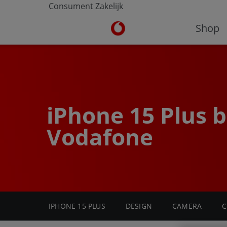
Consument
Zakelijk
Ga naar de Vodafone homepa
Shop
iPhone 15 Plus b
Vodafone
IPHONE 15 PLUS
DESIGN
CAMERA
C