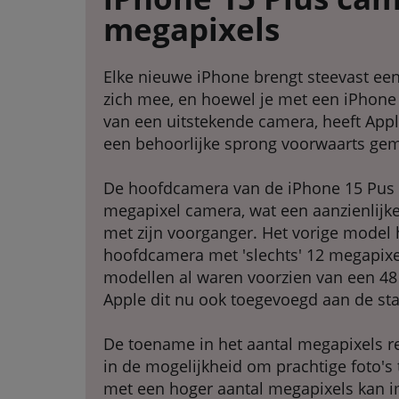
megapixels
Elke nieuwe iPhone brengt steevast ee
zich mee, en hoewel je met een iPhone a
van een uitstekende camera, heeft App
een behoorlijke sprong voorwaarts gem
De hoofdcamera van de iPhone 15 Pus i
megapixel camera, wat een aanzienlijke
met zijn voorganger. Het vorige model
hoofdcamera met 'slechts' 12 megapixe
modellen al waren voorzien van een 48
Apple dit nu ook toegevoegd aan de s
De toename in het aantal megapixels r
in de mogelijkheid om prachtige foto'
met een hoger aantal megapixels kan 