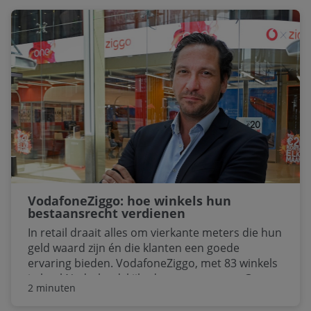
Kleinloog, Directeur B2C Sales bij
VodafoneZiggo.
VodafoneZiggo: hoe winkels hun
bestaansrecht verdienen
In retail draait alles om vierkante meters die hun
geld waard zijn én die klanten een goede
ervaring bieden. VodafoneZiggo, met 83 winkels
in heel Nederland, kijkt daar streng naar. Geen
2 minuten
winkel is heilig, maar geen winkel is ook zomaar
weg. “We zijn er kritischer op geworden”, zegt