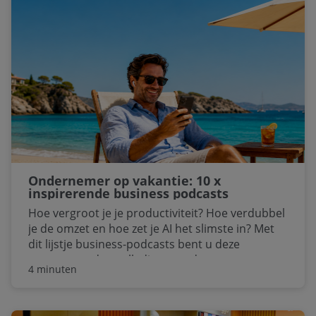
Ondernemer op vakantie: 10 x
inspirerende business podcasts
Hoe vergroot je je productiviteit? Hoe verdubbel
je de omzet en hoe zet je AI het slimste in? Met
dit lijstje business-podcasts bent u deze
zomermaanden volledig up to date.
4 minuten