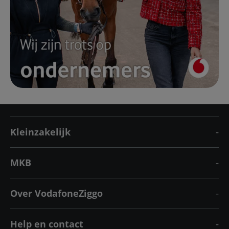
Kleinzakelijk
MKB
Over VodafoneZiggo
Help en contact