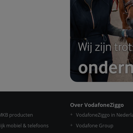
Over VodafoneZiggo
 MKB producten
VodafoneZiggo in Nederl
ijk mobiel & telefoons
Vodafone Group