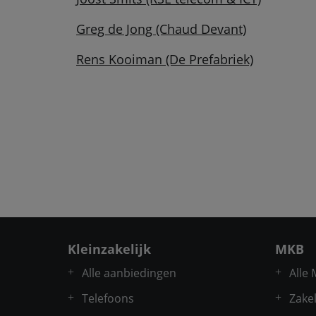
Greg de Jong (Chaud Devant)
Rens Kooiman (De Prefabriek)
Kleinzakelijk
MKB
Alle aanbiedingen
Alle
Telefoons
Zakel