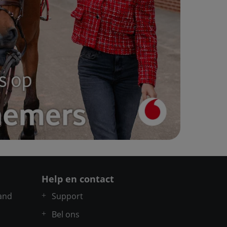
Help en contact
and
Support
Bel ons