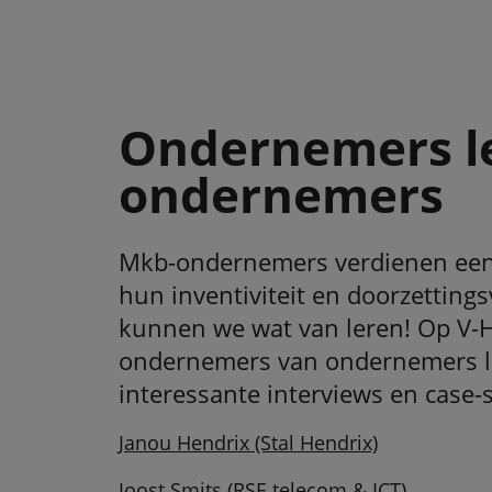
Ondernemers l
ondernemers
Mkb-ondernemers verdienen een
hun inventiviteit en doorzettin
kunnen we wat van leren! Op V-
ondernemers van ondernemers le
interessante interviews en case-s
Janou Hendrix (Stal Hendrix)
Joost Smits (RSE telecom & ICT)